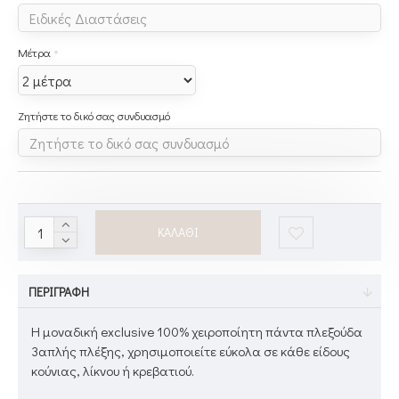
Μέτρα
Ζητήστε το δικό σας συνδυασμό
ΚΑΛΆΘΙ
ΠΕΡΙΓΡΑΦΉ
Η μοναδική exclusive 100% χειροποίητη πάντα πλεξούδα
3απλής πλέξης, χρησιμοποιείτε εύκολα σε κάθε είδους
κούνιας, λίκνου ή κρεβατιού.