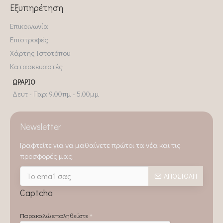
Εξυπηρέτηση
Επικοινωνία
Επιστροφές
Χάρτης Ιστοτόπου
Κατασκευαστές
ΩΡΆΡΙΟ
Δευτ - Παρ: 9.00πμ - 5.00μμ
Newsletter
Γραφτείτε για να μαθαίνετε πρώτοι τα νέα και τις
προσφορές μας.
ΑΠΟΣΤΟΛΉ
Captcha
Παρακαλώ επαληθεύστε