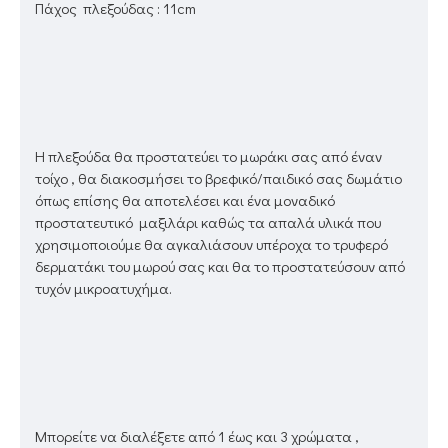
Πάχος πλεξούδας : 11cm
Η πλεξούδα θα προστατεύει το μωράκι σας από έναν
τοίχο , θα διακοσμήσει το βρεφικό/παιδικό σας δωμάτιο
όπως επίσης θα αποτελέσει και ένα μοναδικό
προστατευτικό μαξιλάρι καθώς τα απαλά υλικά που
χρησιμοποιούμε θα αγκαλιάσουν υπέροχα το τρυφερό
δερματάκι του μωρού σας και θα το προστατεύσουν από
τυχόν μικροατυχήμα.
Μπορείτε να διαλέξετε από 1 έως και 3 χρώματα ,