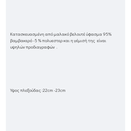
Κατασκευασμένη από μαλακό βελουτέ ύφασμα 95%
βαμβακερό -5 % πολυεστερ και η γέμισή της είναι
υψηλών προδιαγραφών .
Υψος πλεξούδας :22cm -23cm