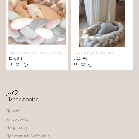
Προστατευτική πάντα πλεξούδα 2 GREYS & 2 Roses
Cozy Beige Baby nest
105,00€
90,00€
Πληροφορίες
Προφίλ
Αποστολές
Πληρωμές
Προσωπικά Δεδομένα