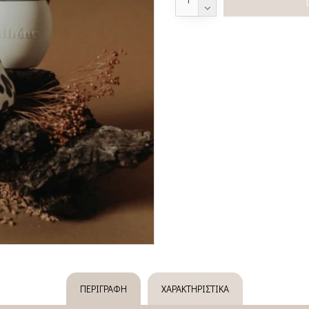
ΠΕΡΙΓΡΑΦΉ
ΧΑΡΑΚΤΗΡΙΣΤΙΚΆ