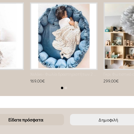
Χαλάκι- Φωλία δραστηριοτήτων 2 σε 1 Dusty Blue
169,00€
299,00€
Είδατε πρόσφατα
Δημοφιλή