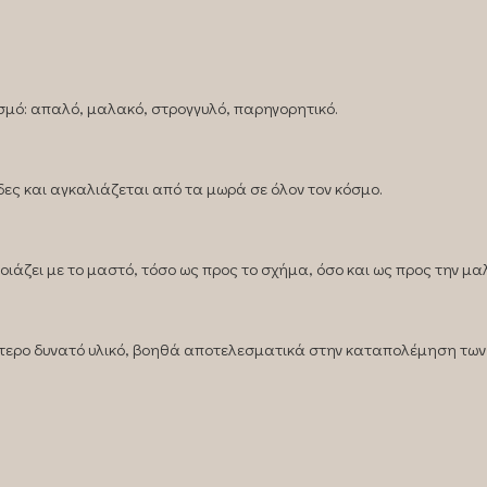
ασμό: απαλό, μαλακό, στρογγυλό, παρηγορητικό.
άδες και αγκαλιάζεται από τα μωρά σε όλον τον κόσμο.
ιάζει με το μαστό, τόσο ως προς το σχήμα, όσο και ως προς την μα
ερο δυνατό υλικό, βοηθά αποτελεσματικά στην καταπολέμηση των 