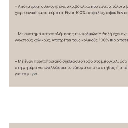
– Από ιατρική σιλικόνη: ένα ακριβό υλικό που είναι απόλυτα
χειρουργικά εμφυτεύματα. Είναι 100% ασφαλές, αφού δεν ε
– Με σύστημα καταπολέμησης των κολικών: Η θηλή έχει σχεδι
γνωστούς κολικούς. Αποτρέπει τους κολικούς 100% πιο αποτ
– Με έναν πρωτοποριακό σχεδιασμό τόσο στο μπουκάλι όσο κα
στη μητέρα να εναλλάσσει το τάισμα από το στήθος ή από
για το μωρό.