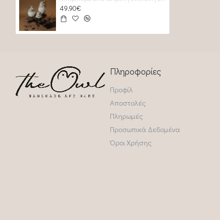
49,90€
Πληροφορίες
Προφίλ
Αποστολές
Πληρωμές
Προσωπικά Δεδομένα
Όροι Χρήσης