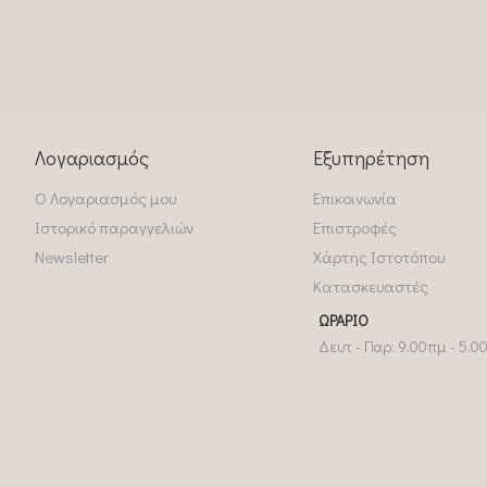
Λογαριασμός
Εξυπηρέτηση
Ο Λογαριασμός μου
Επικοινωνία
Ιστορικό παραγγελιών
Επιστροφές
Newsletter
Χάρτης Ιστοτόπου
Κατασκευαστές
ΩΡΆΡΙΟ
Δευτ - Παρ: 9.00πμ - 5.0