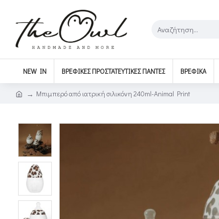
NEW IN
ΒΡΕΦΙΚΈΣ ΠΡΟΣΤΑΤΕΥΤΙΚΈΣ ΠΆΝΤΕΣ
ΒΡΕΦΙΚΆ
Μπιμπερό από ιατρική σιλικόνη 240ml-Animal Print