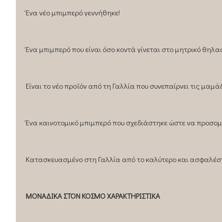
Ένα νέο μπιμπερό γεννήθηκε!
Ένα μπιμπερό που είναι όσο κοντά γίνεται στο μητρικό θηλ
Είναι το νέο προϊόν από τη Γαλλία που συνεπαίρνει τις μαμ
Ένα καινοτομικό μπιμπερό που σχεδιάστηκε ώστε να προσομο
Κατασκευασμένο στη Γαλλία από το καλύτερο και ασφαλέστ
ΜΟΝΑΔΙΚΑ ΣΤΟΝ ΚΟΣΜΟ ΧΑΡΑΚΤΗΡΙΣΤΙΚΑ