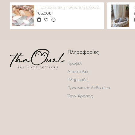
Προστατευτική πάντα πλεξούδα 2 GREYS & 2 Roses
105,00€
Πληροφορίες
Προφίλ
Αποστολές
Πληρωμές
Προσωπικά Δεδομένα
Όροι Χρήσης