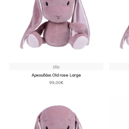
Effiki
Αρκουδάκι Old rose Large
99,00€