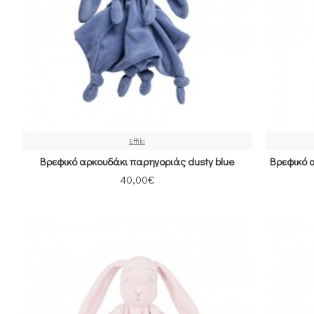
Effiki
Βρεφικό αρκουδάκι παρηγοριάς dusty blue
Βρεφικό 
40,00€