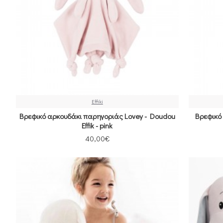
Effiki
Βρεφικό αρκουδάκι παρηγοριάς Lovey - Doudou
Βρεφικό
Effik - pink
40,00€