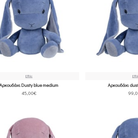
Effiki
Effi
Αρκουδάκι Dusty blue medium
Αρκουδάκι dust
45,00€
99,