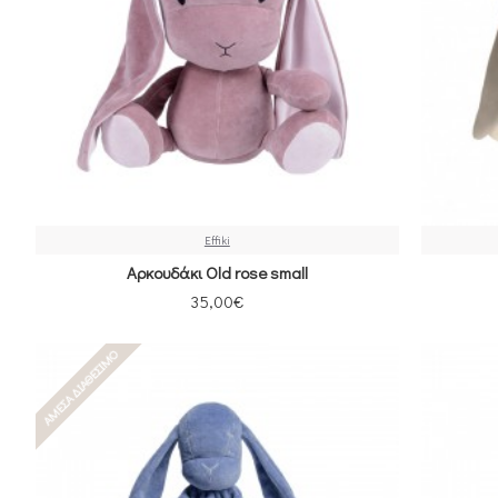
Effiki
Αρκουδάκι Old rose small
35,00€
ΆΜΕΣΑ ΔΙΑΘΈΣΙΜΟ