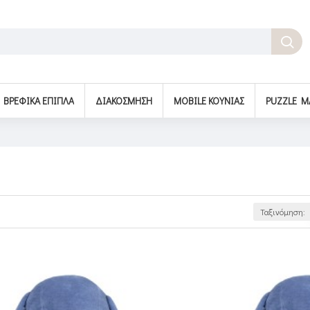
BΡΕΦΙΚΆ ΈΠΙΠΛΑ
ΔΙΑΚΌΣΜΗΣΗ
MOBILE ΚΟΎΝΙΑΣ
PUZZLE M
Ταξινόμηση: