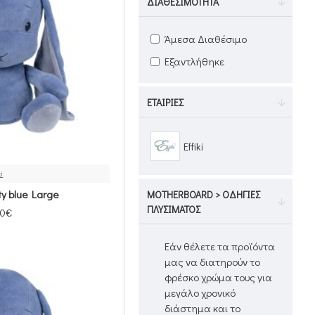
ΔΙΑΘΕΣΙΜΌΤΗΤΑ
Άμεσα Διαθέσιμο
Εξαντλήθηκε
ΕΤΑΙΡΊΕΣ
Effiki
ki
y blue Large
MOTHERBOARD > ΟΔΗΓΊΕΣ
ΠΛΥΣΊΜΑΤΟΣ
00€
Εάν θέλετε τα προϊόντα
μας να διατηρούν το
φρέσκο ​​χρώμα τους για
μεγάλο χρονικό
διάστημα και το