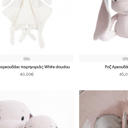
Effiki
Effi
 αρκουδάκι παρηγοριάς White doudou
Ροζ Αρκουδά
40,00€
45,