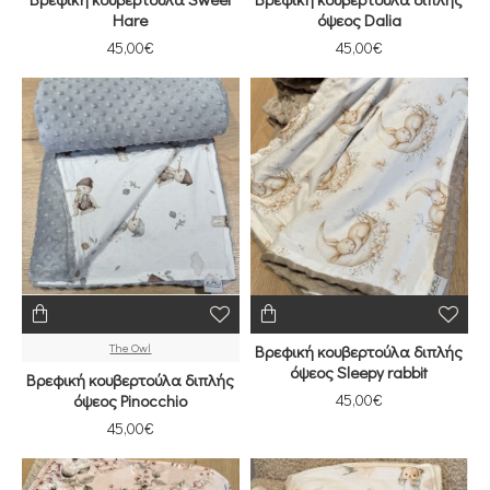
Hare
όψεος Dalia
45,00€
45,00€
The Owl
Βρεφική κουβερτούλα διπλής
όψεος Sleepy rabbit
Βρεφική κουβερτούλα διπλής
όψεος Pinocchio
45,00€
45,00€