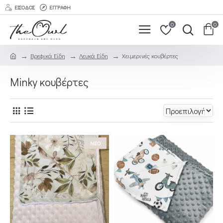
ΕΊΣΟΔΟΣ
ΕΓΓΡΑΦΉ
0
0
Βρεφικά Είδη
Λευκά Είδη
Χειμερινές κουβέρτες
Minky κουβέρτες
ΝΕΟ