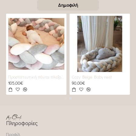
Δημοφιλή
Προστατευτική πάντα πλεξούδα 2 GREYS & 2 Roses
Cozy Beige Baby nest
105,00€
90,00€
Πληροφορίες
Προφίλ