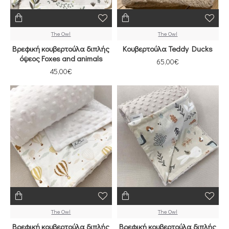
The Owl
The Owl
Βρεφική κουβερτούλα διπλής
Κουβερτούλα Teddy Ducks
όψεος Foxes and animals
65,00€
45,00€
The Owl
The Owl
Βρεφική κουβερτούλα διπλής
Βρεφική κουβερτούλα διπλής