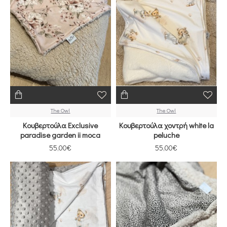
The Owl
The Owl
Κουβερτούλα Exclusive
Κουβερτούλα χοντρή white la
paradise garden ii moca
peluche
55,00€
55,00€