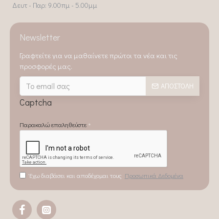
Δευτ - Παρ: 9.00πμ - 5.00μμ
Newsletter
Γραφτείτε για να μαθαίνετε πρώτοι τα νέα και τις
προσφορές μας.
ΑΠΟΣΤΟΛΉ
Captcha
Παρακαλώ επαληθεύστε
Έχω διαβάσει και αποδέχομαι τους
Προσωπικά Δεδομένα