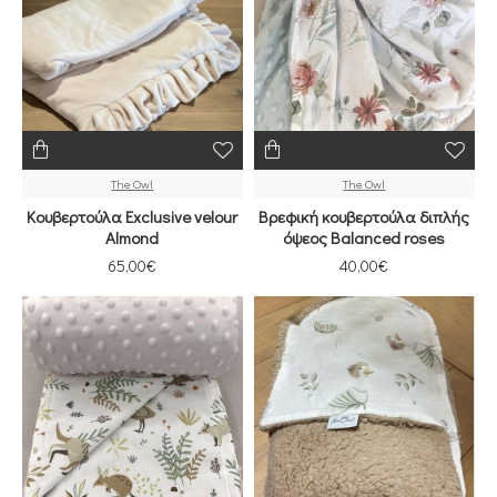
The Owl
The Owl
Κουβερτούλα Exclusive velour
Βρεφική κουβερτούλα διπλής
Almond
όψεος Balanced roses
65,00€
40,00€