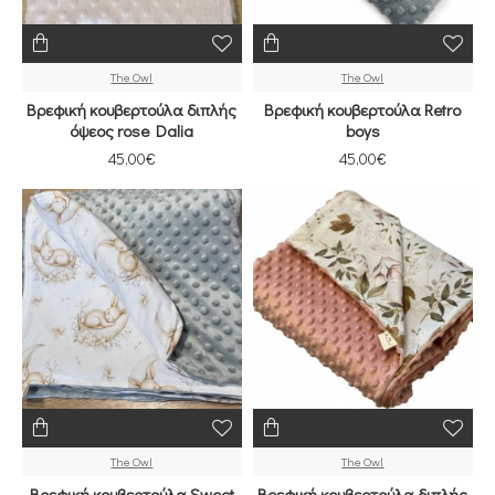
The Owl
The Owl
Βρεφική κουβερτούλα διπλής
Βρεφική κουβερτούλα Retro
όψεος rose Dalia
boys
45,00€
45,00€
The Owl
The Owl
Βρεφική κουβερτούλα Sweet
Βρεφική κουβερτούλα διπλής