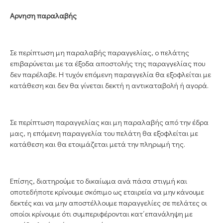
Αρνηση παραλαβής
Σε περίπτωση μη παραλαβής παραγγελίας, ο πελάτης
επιβαρύνεται με τα έξοδα αποστολής της παραγγελίας που
δεν παρέλαβε. Η τυχόν επόμενη παραγγελία θα εξοφλείται με
κατάθεση και δεν θα γίνεται δεκτή η αντικαταβολή ή αγορά.
Σε περίπτωση παραγγελίας και μη παραλαβής από την έδρα
μας, η επόμενη παραγγελία του πελάτη θα εξοφλείται με
κατάθεση και θα ετοιμάζεται μετά την πληρωμή της.
Επίσης, διατηρούμε το δικαίωμα ανά πάσα στιγμή και
οποτεδήποτε κρίνουμε σκόπιμο ως εταιρεία να μην κάνουμε
δεκτές και να μην αποστέλλουμε παραγγελίες σε πελάτες οι
οποίοι κρίνουμε ότι συμπεριφέρονται κατ΄επανάληψη με