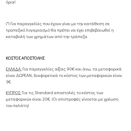
όρια!
(*) Για παραγγελίες που έχουν γίνει με την κατάθεση σε
τραπεζικό λογαριασμό θα πρέπει να έχει επιβεβαιωθεί η
καταβολή των χρημάτων από την τράπεζα.
ΚΟΣΤΟΣ ΑΠΟΣΤΟΛΗΣ
ΕΛΛΑΔΑ:
Για παραγγελίες αξίας 90€ και άνω, τα μεταφορικά
είναι ΔΩΡΕΑΝ, διαφορετικά το κόστος των μεταφορικών είναι
3€.
ΚΥΠΡΟΣ:
Για τις Standard αποστολές το κόστος των
μεταφορικών είναι 20€. (Οι επιστροφές γίνονται με χρέωση
του πελάτη)