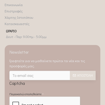
Επικοινωνία
Επιστροφές
Χάρτης Ιστοτόπου
Κατασκευαστές
ΩΡΆΡΙΟ
Δευτ - Παρ: 9.00πμ - 5.00μμ
Newsletter
Γραφτείτε για να μαθαίνετε πρώτοι τα νέα και τις
προσφορές μας.
ΑΠΟΣΤΟΛΉ
Captcha
Παρακαλώ επαληθεύστε