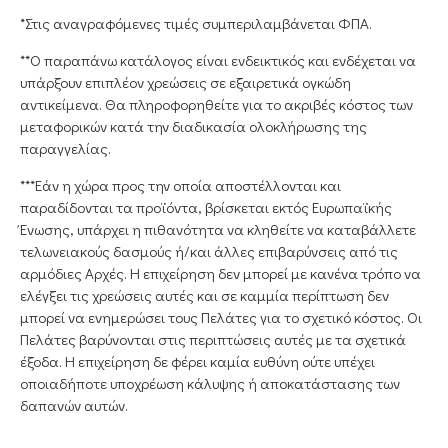
*Στις αναγραφόμενες τιμές συμπεριλαμβάνεται ΦΠΑ.
**Ο παραπάνω κατάλογος είναι ενδεικτικός και ενδέχεται να
υπάρξουν επιπλέον χρεώσεις σε εξαιρετικά ογκώδη
αντικείμενα. Θα πληροφορηθείτε για το ακριβές κόστος των
μεταφορικών κατά την διαδικασία ολοκλήρωσης της
παραγγελίας.
***Εάν η χώρα προς την οποία αποστέλλονται και
παραδίδονται τα προϊόντα, βρίσκεται εκτός Ευρωπαϊκής
Ένωσης, υπάρχει η πιθανότητα να κληθείτε να καταβάλλετε
τελωνειακούς δασμούς ή/και άλλες επιβαρύνσεις από τις
αρμόδιες Αρχές. Η επιχείρηση δεν μπορεί με κανένα τρόπο να
ελέγξει τις χρεώσεις αυτές και σε καμμία περίπτωση δεν
μπορεί να ενημερώσει τους Πελάτες για το σχετικό κόστος. Οι
Πελάτες βαρύνονται στις περιπτώσεις αυτές με τα σχετικά
έξοδα. Η επιχείρηση δε φέρει καμία ευθύνη ούτε υπέχει
οποιαδήποτε υποχρέωση κάλυψης ή αποκατάστασης των
δαπανών αυτών.