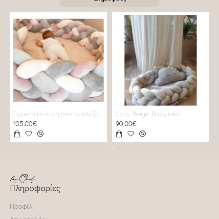
Προστατευτική πάντα πλεξούδα 2 GREYS & 2 Roses
Cozy Beige Baby nest
105,00€
90,00€
Πληροφορίες
Προφίλ
Αποστολές