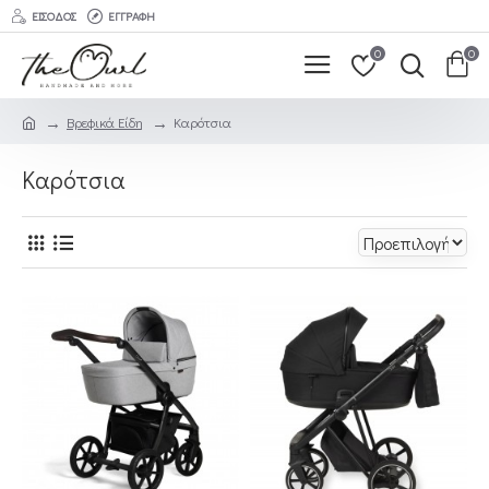
ΕΊΣΟΔΟΣ
ΕΓΓΡΑΦΉ
0
0
Βρεφικά Είδη
Καρότσια
Καρότσια