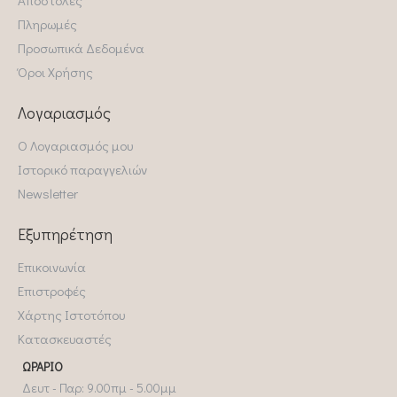
Πληρωμές
Προσωπικά Δεδομένα
Όροι Χρήσης
Λογαριασμός
Ο Λογαριασμός μου
Ιστορικό παραγγελιών
Newsletter
Εξυπηρέτηση
Επικοινωνία
Επιστροφές
Χάρτης Ιστοτόπου
Κατασκευαστές
ΩΡΆΡΙΟ
Δευτ - Παρ: 9.00πμ - 5.00μμ