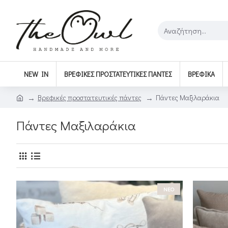
NEW IN
ΒΡΕΦΙΚΈΣ ΠΡΟΣΤΑΤΕΥΤΙΚΈΣ ΠΆΝΤΕΣ
ΒΡΕΦΙΚΆ
Βρεφικές προστατευτικές πάντες
Πάντες Μαξιλαράκια
Πάντες Μαξιλαράκια
ΝΕΟ