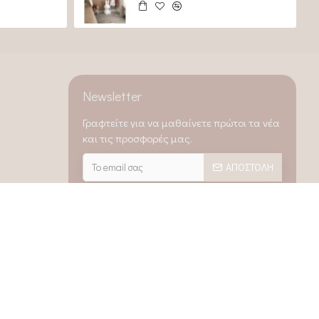
Newsletter
Γραφτείτε για να μαθαίνετε πρώτοι τα νέα
και τις προσφορές μας.
ΑΠΟΣΤΟΛΉ
Captcha
0μμ
Παρακαλώ
επαληθεύστε