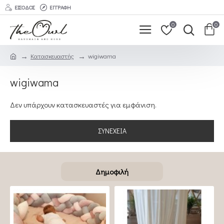
ΕΊΣΟΔΟΣ
ΕΓΓΡΑΦΉ
0
0
Κατασκευαστής
wigiwama
wigiwama
Δεν υπάρχουν κατασκευαστές για εμφάνιση.
ΣΥΝΈΧΕΙΑ
Δημοφιλή