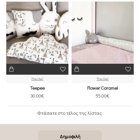
The Owl
The Owl
Teepee
Flower Caramel
30,00€
55,00€
Φτάσατε στο τέλος της λίστας.
Δημοφιλή