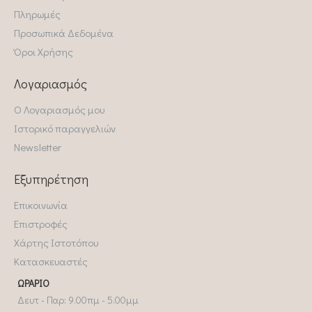
Πληρωμές
Προσωπικά Δεδομένα
Όροι Χρήσης
Λογαριασμός
Ο Λογαριασμός μου
Ιστορικό παραγγελιών
Newsletter
Εξυπηρέτηση
Επικοινωνία
Επιστροφές
Χάρτης Ιστοτόπου
Κατασκευαστές
ΩΡΆΡΙΟ
Δευτ - Παρ: 9.00πμ - 5.00μμ