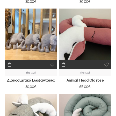
30,00€
30,00€
The Owl
The Owl
Διακοσμητικά Ελεφαντάκια
Animal Head Old rose
30,00€
65,00€