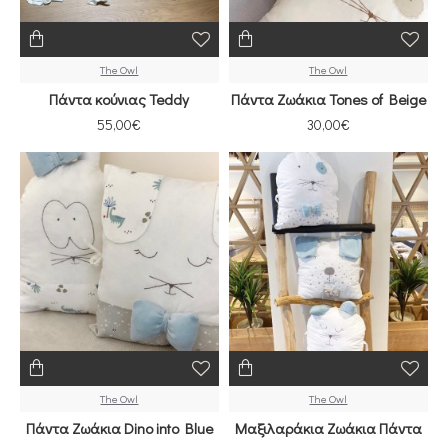
The Owl
The Owl
Πάντα κούνιας Teddy
Πάντα Ζωάκια Tones of Beige
55,00€
30,00€
The Owl
The Owl
Πάντα Ζωάκια Dino into Blue
Μαξιλαράκια Ζωάκια Πάντα