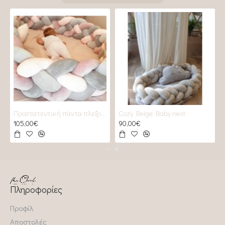
Προστατευτική πάντα πλεξούδα 2 GREYS & 2 Roses
Cozy Beige Baby nest
105,00€
90,00€
Πληροφορίες
Προφίλ
Αποστολές