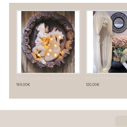
Προστατευτική Πάντα 4 απλής πλέξης Almond
Χαλάκι- Φωλία δραστηριοτήτων 2 σε 1 Mokka
169,00€
120,00€