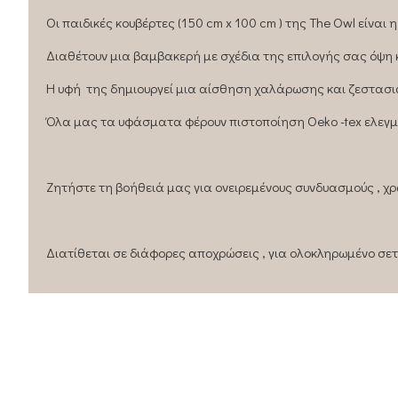
Οι παιδικές κουβέρτες (150 cm x 100 cm ) της Τhe Owl είναι 
Διαθέτουν μια βαμβακερή με σχέδια της επιλογής σας όψη 
Η υφή της δημιουργεί μια αίσθηση χαλάρωσης και ζεστασιά
Όλα μας τα υφάσματα φέρουν πιστοποίηση Oeko -tex ελεγ
Ζητήστε τη βοήθειά μας για ονειρεμένους συνδυασμούς , χρ
Διατίθεται σε διάφορες αποχρώσεις , για ολοκληρωμένο σετ