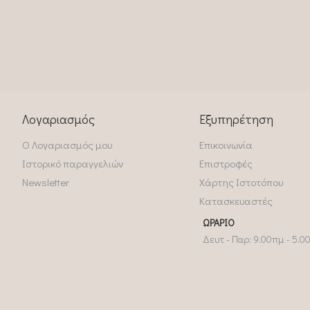
Λογαριασμός
Εξυπηρέτηση
Ο Λογαριασμός μου
Επικοινωνία
Ιστορικό παραγγελιών
Επιστροφές
Newsletter
Χάρτης Ιστοτόπου
Κατασκευαστές
ΩΡΆΡΙΟ
Δευτ - Παρ: 9.00πμ - 5.0