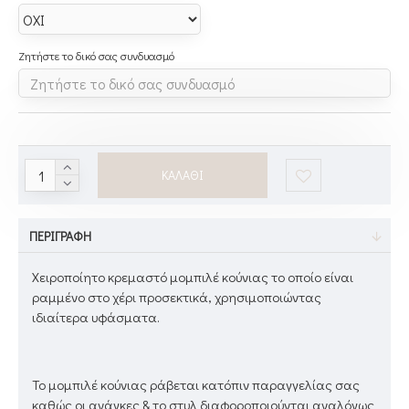
Ζητήστε το δικό σας συνδυασμό
ΚΑΛΆΘΙ
ΠΕΡΙΓΡΑΦΉ
Χειροποίητο κρεμαστό μομπιλέ κούνιας το οποίο είναι
ραμμένο στο χέρι προσεκτικά, χρησιμοποιώντας
ιδιαίτερα υφάσματα.
Το μομπιλέ κούνιας ράβεται κατόπιν παραγγελίας σας
καθώς οι ανάγκες & το στυλ διαφοροποιούνται αναλόγως