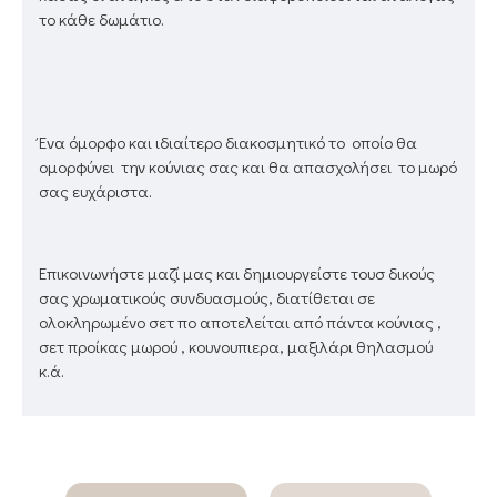
το κάθε δωμάτιο.
Ένα όμορφο και ιδιαίτερο διακοσμητικό το οποίο θα
ομορφύνει την κούνιας σας και θα απασχολήσει το μωρό
σας ευχάριστα.
Επικοινωνήστε μαζί μας και δημιουργείστε τουσ δικούς
σας χρωματικούς συνδυασμούς, διατίθεται σε
ολοκληρωμένο σετ πο αποτελείται από πάντα κούνιας ,
σετ προίκας μωρού , κουνουπιερα, μαξιλάρι θηλασμού
κ.ά.