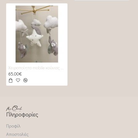
Χειροποίητο mobile κούνιας grey Elephants and Stars
65,00€
Πληροφορίες
Προφίλ
Αποστολές