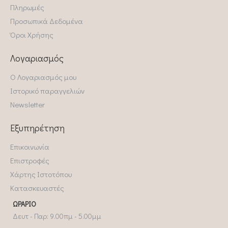
Πληρωμές
Προσωπικά Δεδομένα
Όροι Χρήσης
Λογαριασμός
Ο Λογαριασμός μου
Ιστορικό παραγγελιών
Newsletter
Εξυπηρέτηση
Επικοινωνία
Επιστροφές
Χάρτης Ιστοτόπου
Κατασκευαστές
ΩΡΆΡΙΟ
Δευτ - Παρ: 9.00πμ - 5.00μμ