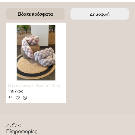
Είδατε πρόσφατα
Δημοφιλή
Πάντα κούνιας βελουτέ Grey & rose_grey
105,00€
Πληροφορίες