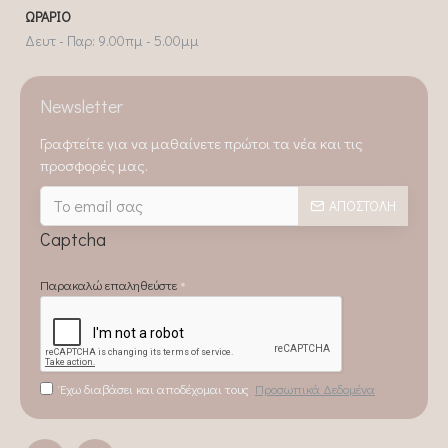
ΩΡΆΡΙΟ
Δευτ - Παρ: 9.00πμ - 5.00μμ
Newsletter
Γραφτείτε για να μαθαίνετε πρώτοι τα νέα και τις
προσφορές μας.
ΑΠΟΣΤΟΛΉ
Captcha
Παρακαλώ επαληθεύστε
Έχω διαβάσει και αποδέχομαι τους
Προσωπικά Δεδομένα