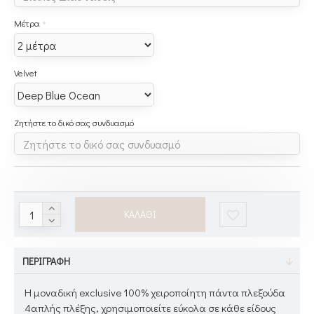
Μέτρα
Velvet
Ζητήστε το δικό σας συνδυασμό
ΚΑΛΆΘΙ
ΠΕΡΙΓΡΑΦΉ
Η μοναδική exclusive 100% χειροποίητη πάντα πλεξούδα
4απλής πλέξης, χρησιμοποιείτε εύκολα σε κάθε είδους