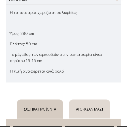
Η ταπετσαρία χωρίζεται σε λωρίδες
Ύψος: 280 cm
Πλάτος: 50 cm
Το μέγεθος των αρκουδιών στην ταπετσαρία είναι
περίπου 15-16 cm
Η τιμή αναφερεται ανά ρολό.
ΣΧΕΤΙΚΆ ΠΡΟΪΌΝΤΑ
ΑΓΌΡΑΣΑΝ ΜΑΖΊ