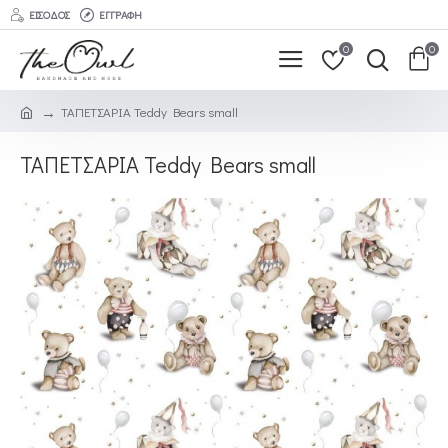
ΕΊΣΟΔΟΣ
ΕΓΓΡΑΦΉ
0
0
ΤΑΠΕΤΣΑΡΙΑ Teddy Bears small
ΤΑΠΕΤΣΑΡΙΑ Teddy Bears small