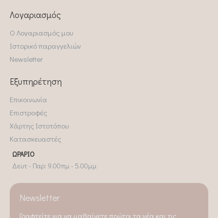
Λογαριασμός
Ο Λογαριασμός μου
Ιστορικό παραγγελιών
Newsletter
Εξυπηρέτηση
Επικοινωνία
Επιστροφές
Χάρτης Ιστοτόπου
Κατασκευαστές
ΩΡΆΡΙΟ
Δευτ - Παρ: 9.00πμ - 5.00μμ
Newsletter
Γραφτείτε για να μαθαίνετε πρώτοι τα νέα και τις