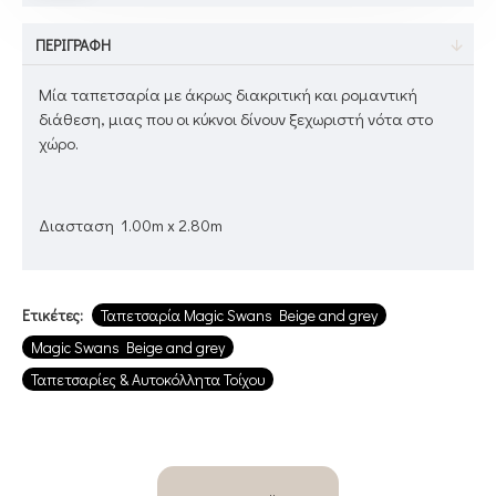
ΠΕΡΙΓΡΑΦΉ
Μία ταπετσαρία με άκρως διακριτική και ρομαντική
διάθεση, μιας που οι κύκνοι δίνουν ξεχωριστή νότα στο
χώρο.
Διασταση 1.00m x 2.80m
Ετικέτες:
Ταπετσαρία Magic Swans Beige and grey
Magic Swans Beige and grey
Ταπετσαρίες & Αυτοκόλλητα Τοίχου