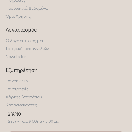
Προσωπικά Δεδομένα
Όροι Χρήσης
Λογαριασμός
Ο Λογαριασμός μου
Ιστορικό παραγγελιών
Newsletter
Εξυπηρέτηση
Επικοινωνία
Επιστροφές
Χάρτης Ιστοτόπου
Κατασκευαστές
ΩΡΆΡΙΟ
Δευτ - Παρ: 9.00πμ - 5.00μμ