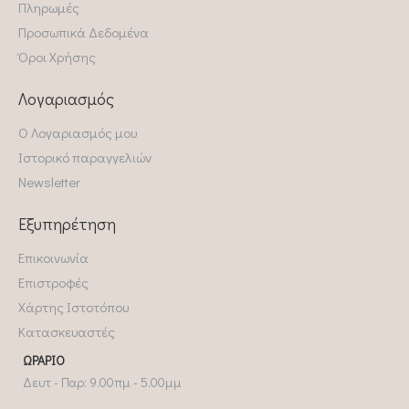
Πληρωμές
Προσωπικά Δεδομένα
Όροι Χρήσης
Λογαριασμός
Ο Λογαριασμός μου
Ιστορικό παραγγελιών
Newsletter
Εξυπηρέτηση
Επικοινωνία
Επιστροφές
Χάρτης Ιστοτόπου
Κατασκευαστές
ΩΡΆΡΙΟ
Δευτ - Παρ: 9.00πμ - 5.00μμ