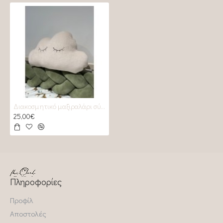
Διακοσμητικό μαξιραλάρι σύννεφο Almond
25,00€
Πληροφορίες
Προφίλ
Αποστολές