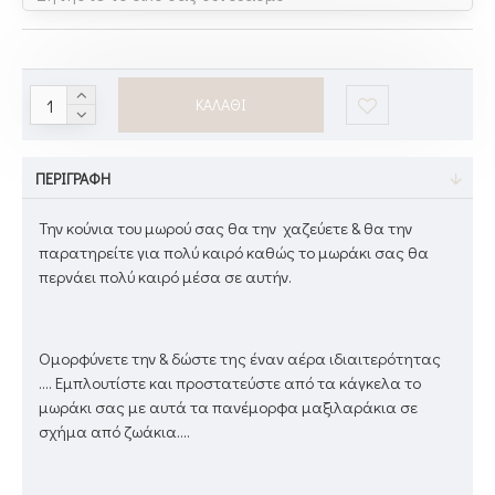
ΚΑΛΆΘΙ
ΠΕΡΙΓΡΑΦΉ
Την κούνια του μωρού σας θα την χαζεύετε & θα την
παρατηρείτε για πολύ καιρό καθώς το μωράκι σας θα
περνάει πολύ καιρό μέσα σε αυτήν.
Ομορφύνετε την & δώστε της έναν αέρα ιδιαιτερότητας
.... Εμπλουτίστε και προστατεύστε από τα κάγκελα το
μωράκι σας με αυτά τα πανέμορφα μαξιλαράκια σε
σχήμα από ζωάκια....