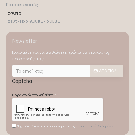
Κατασκευαστές
ΩΡΆΡΙΟ
Δευτ - Παρ: 9.00πμ - 5.00μμ
Newsletter
Γραφτείτε για να μαθαίνετε πρώτοι τα νέα και τις
προσφορές μας.
ΑΠΟΣΤΟΛΉ
Captcha
Παρακαλώ επαληθεύστε
Έχω διαβάσει και αποδέχομαι τους
Προσωπικά Δεδομένα