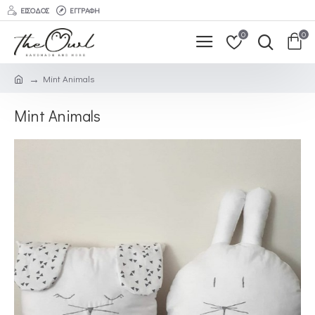
ΕΊΣΟΔΟΣ
ΕΓΓΡΑΦΉ
0
0
Mint Animals
Mint Animals