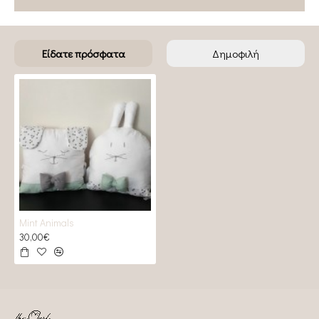
Είδατε πρόσφατα
Δημοφιλή
Mint Animals
30,00€