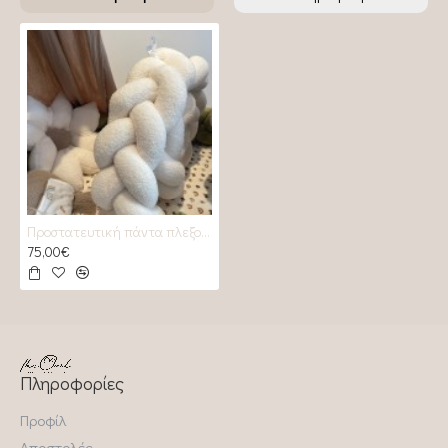
Προστατευτική πάντα πλεξούδα Εκρού μπουκλέ
75,00€
Πληροφορίες
Προφίλ
Αποστολές