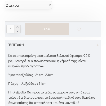
ΚΑΛΆΘΙ
ΠΕΡΙΓΡΑΦΉ
Kατασκευασμένη από μαλακό βελουτέ ύφασμα 95%
βαμβακερό -5 % πολυεστερ και η γέμισή της είναι
υψηλών προδιαγραφών .
Υψος πλεξούδας : 21cm -23cm
Πάχος πλεξούδας : 11cm
Η πλεξούδα θα προστατεύει το μωράκι σας από έναν
τοίχο , θα διακοσμήσει το βρεφικό/παιδικό σας δωμάτιο
όπως επίσης θα αποτελέσει και ένα μοναδικό