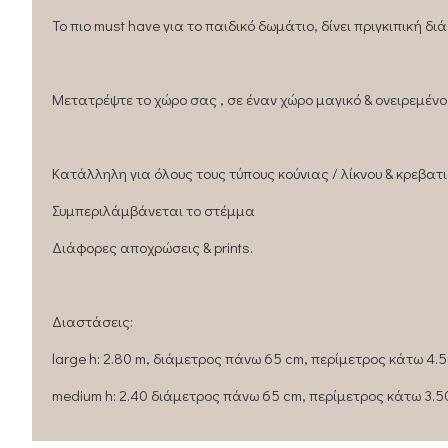
Το πιο must have για το παιδικό δωμάτιο, δίνει πριγκιπική δ
Μετατρέψτε το χώρο σας , σε έναν χώρο μαγικό & ονειρεμένο
Κατάλληλη για όλους τους τύπους κούνιας / λίκνου & κρεβατι
Συμπεριλάμβάνεται το στέμμα
Διάφορες αποχρώσεις & prints.
Διαστάσεις:
large h: 2.80 m, διάμετρος πάνω 65 cm, περίμετρος κάτω 4.
medium h: 2.40 διάμετρος πάνω 65 cm, περίμετρος κάτω 3.5