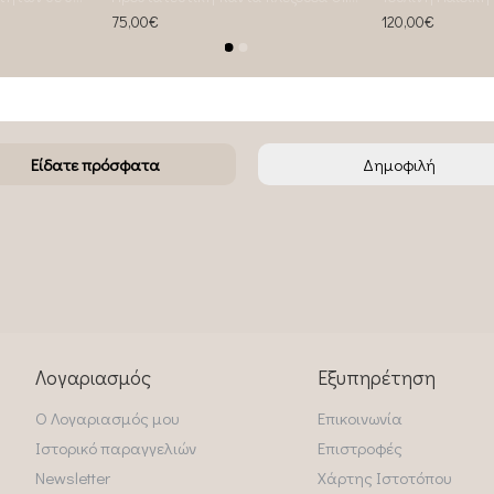
75,00€
120,00€
Είδατε πρόσφατα
Δημοφιλή
Λογαριασμός
Εξυπηρέτηση
Ο Λογαριασμός μου
Επικοινωνία
Ιστορικό παραγγελιών
Επιστροφές
Newsletter
Χάρτης Ιστοτόπου