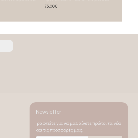
75,00€
Newsletter
Γραφτείτε για να μαθαίνετε πρώτοι τα νέα
και τις προσφορές μας.