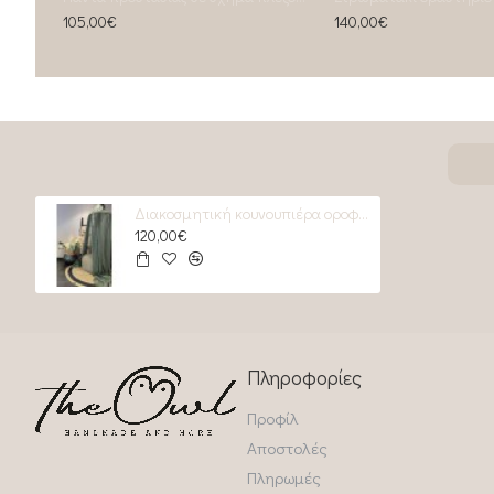
105,00€
140,00€
Διακοσμητική κουνουπιέρα οροφής olive
120,00€
Πληροφορίες
Προφίλ
Αποστολές
Πληρωμές