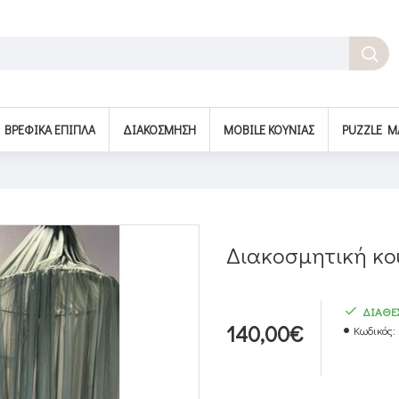
BΡΕΦΙΚΆ ΈΠΙΠΛΑ
ΔΙΑΚΌΣΜΗΣΗ
MOBILE ΚΟΎΝΙΑΣ
PUZZLE M
Διακοσμητική κο
ΔΙΑΘΕ
140,00€
Κωδικός: