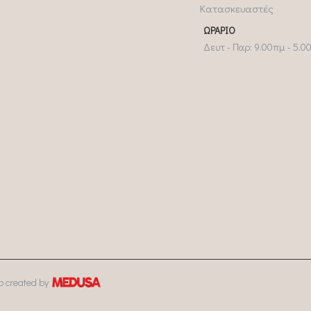
Κατασκευαστές
ΩΡΆΡΙΟ
Δευτ - Παρ: 9.00πμ - 5.0
 created by