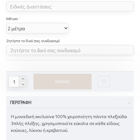
Μέτρα
Ζητήστε το δικό σας συνδυασμό
ΚΑΛΆΘΙ
ΠΕΡΙΓΡΑΦΉ
Η μοναδική exclusive 100% χειροποίητη πάντα πλεξούδα
3πλής πλέξης, χρησιμοποιείτε εύκολα σε κάθε είδους
κούνιας, λίκνου ή κρεβατιού.