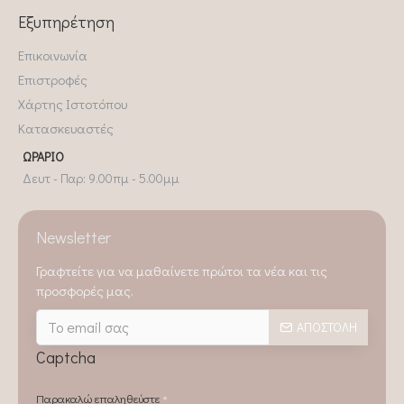
Εξυπηρέτηση
Επικοινωνία
Επιστροφές
Χάρτης Ιστοτόπου
Κατασκευαστές
ΩΡΆΡΙΟ
Δευτ - Παρ: 9.00πμ - 5.00μμ
Newsletter
Γραφτείτε για να μαθαίνετε πρώτοι τα νέα και τις
προσφορές μας.
ΑΠΟΣΤΟΛΉ
Captcha
Παρακαλώ επαληθεύστε