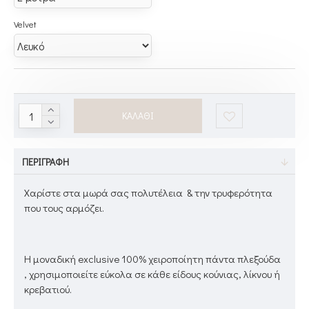
Velvet
ΚΑΛΆΘΙ
ΠΕΡΙΓΡΑΦΉ
Χαρίστε στα μωρά σας πολυτέλεια & την τρυφερότητα
που τους αρμόζει.
Η μοναδική exclusive 100% χειροποίητη πάντα πλεξούδα
, χρησιμοποιείτε εύκολα σε κάθε είδους κούνιας, λίκνου ή
κρεβατιού.