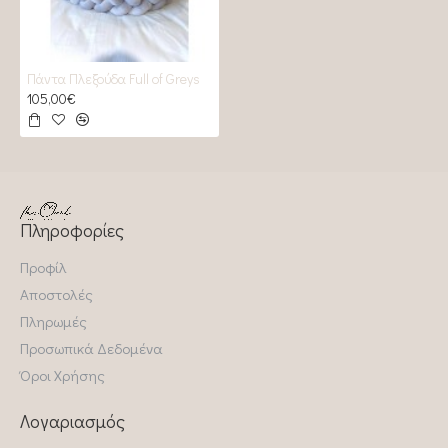
Πάντα Πλεξούδα Full of Greys
105,00€
Πληροφορίες
Προφίλ
Αποστολές
Πληρωμές
Προσωπικά Δεδομένα
Όροι Χρήσης
Λογαριασμός