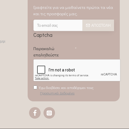
Γραφτείτε για να μαθαίνετε πρώτοι τα νέα
και τις προσφορές μας.
ΑΠΟΣΤΟΛΉ
Captcha
0μμ
Παρακαλώ
επαληθεύστε
Έχω διαβάσει και αποδέχομαι τους
Προσωπικά Δεδομένα