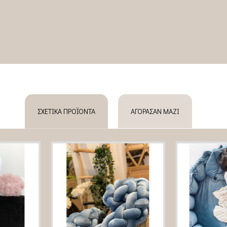
ΣΧΕΤΙΚΆ ΠΡΟΪΌΝΤΑ
ΑΓΌΡΑΣΑΝ ΜΑΖΊ