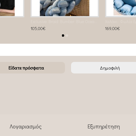
Exclusive Braid Bumber Blue Ocean 4stand
105,00€
169,00€
Είδατε πρόσφατα
Δημοφιλή
Λογαριασμός
Εξυπηρέτηση