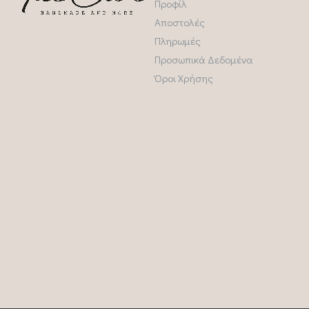
Προφίλ
Αποστολές
Πληρωμές
Προσωπικά Δεδομένα
Όροι Χρήσης