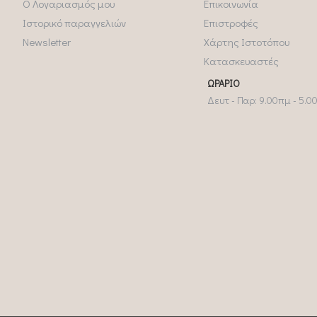
Ο Λογαριασμός μου
Επικοινωνία
Ιστορικό παραγγελιών
Επιστροφές
Newsletter
Χάρτης Ιστοτόπου
Κατασκευαστές
ΩΡΆΡΙΟ
Δευτ - Παρ: 9.00πμ - 5.0