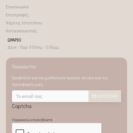
Επικοινωνία
Επιστροφές
Χάρτης Ιστοτόπου
Κατασκευαστές
ΩΡΆΡΙΟ
Δευτ - Παρ: 9.00πμ - 5.00μμ
Newsletter
Γραφτείτε για να μαθαίνετε πρώτοι τα νέα και τις
προσφορές μας.
ΑΠΟΣΤΟΛΉ
Captcha
Παρακαλώ επαληθεύστε