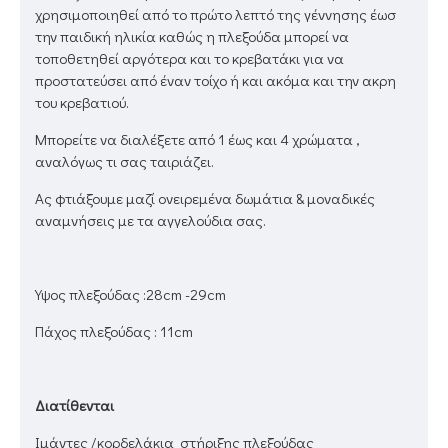
χρησιμοποιηθεί από το πρώτο λεπτό της γέννησης έωσ
την παιδική ηλικία καθώς η πλεξούδα μπορεί να
τοποθετηθεί αργότερα και το κρεβατάκι για να
προστατεύσει από έναν τοίχο ή και ακόμα και την ακρη
του κρεβατιού.
Μπορείτε να διαλέξετε από 1 έως και 4 χρώματα ,
αναλόγως τι σας ταιριάζει.
Aς φτιάξουμε μαζί ονειρεμένα δωμάτια & μοναδικές
αναμνήσεις με τα αγγελούδια σας.
Υψος πλεξούδας :28cm -29cm
Πάχος πλεξούδας : 11cm
Διατίθενται
Ιμάντες /κορδελάκια στήριξης πλεξούδας