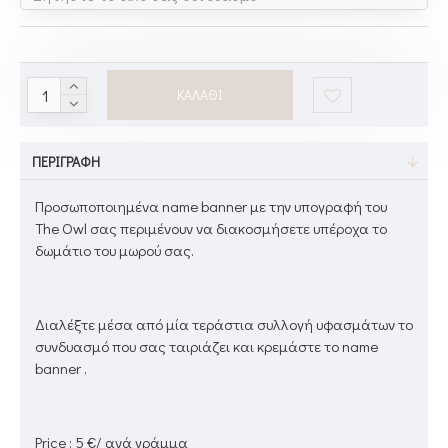
ΚΑΛΆΘΙ
ΠΕΡΙΓΡΑΦΉ
Προσωποποιημένα name banner με την υπογραφή του
The Owl σας περιμένουν να διακοσμήσετε υπέροχα το
δωμάτιο του μωρού σας.
Διαλέξτε μέσα από μία τεράστια συλλογή υφασμάτων το
συνδυασμό που σας ταιριάζει και κρεμάστε το name
banner .
Price : 5 €/ ανά γράμμα