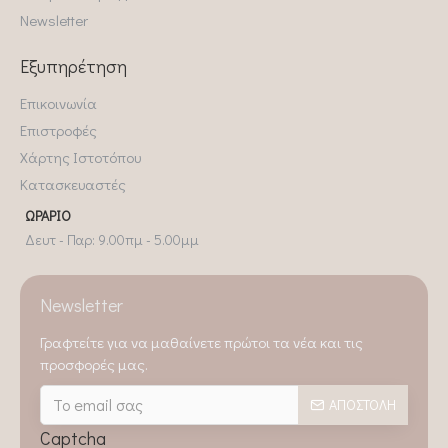
Newsletter
Εξυπηρέτηση
Επικοινωνία
Επιστροφές
Χάρτης Ιστοτόπου
Κατασκευαστές
ΩΡΆΡΙΟ
Δευτ - Παρ: 9.00πμ - 5.00μμ
Newsletter
Γραφτείτε για να μαθαίνετε πρώτοι τα νέα και τις
προσφορές μας.
ΑΠΟΣΤΟΛΉ
Captcha