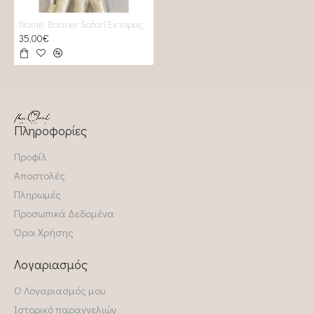
Name Banner Safari Έκτορας
35,00€
Πληροφορίες
Προφίλ
Αποστολές
Πληρωμές
Προσωπικά Δεδομένα
Όροι Χρήσης
Λογαριασμός
Ο Λογαριασμός μου
Ιστορικό παραγγελιών