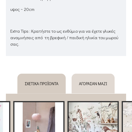
υψος ~ 20cm
Extra Tips : Κρατήστε το ως ενθύμιο για να έχετε γλυκές
αναμνήσεις από τη βρεφική / παιδική ηλικία του μωρού
σας.
ΣΧΕΤΙΚΆ ΠΡΟΪΌΝΤΑ
ΑΓΌΡΑΣΑΝ ΜΑΖΊ