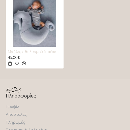
Μαξιλάρι θηλασμού Ιππόκαμπος Grey
45,00€
Πληροφορίες
Προφίλ
Αποστολές
Πληρωμές
Προσωπικά Δεδομένα