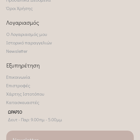
Όροι Χρήσης
Λογαριασμός
Ο Λογαριασμός μου
Ιστορικό παραγγελιών
Newsletter
Εξυπηρέτηση
Επικοινωνία
Επιστροφές
Χάρτης Ιστοτόπου
Κατασκευαστές
ΩΡΆΡΙΟ
Δευτ - Παρ: 9.00πμ - 5.00μμ
Newsletter