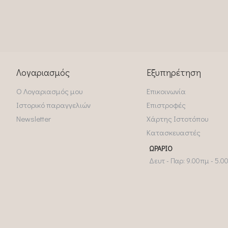
Λογαριασμός
Εξυπηρέτηση
Ο Λογαριασμός μου
Επικοινωνία
Ιστορικό παραγγελιών
Επιστροφές
Newsletter
Χάρτης Ιστοτόπου
Κατασκευαστές
ΩΡΆΡΙΟ
Δευτ - Παρ: 9.00πμ - 5.0