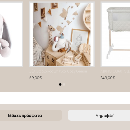
Ξύλινα διακοσμητικά Cozy Geese
69,00€
249,00€
Είδατε πρόσφατα
Δημοφιλή