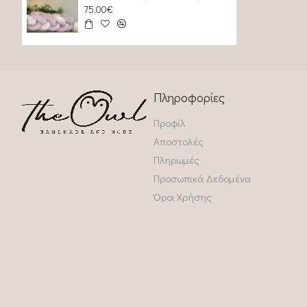
75,00€
Πληροφορίες
Προφίλ
Αποστολές
Πληρωμές
Προσωπικά Δεδομένα
Όροι Χρήσης