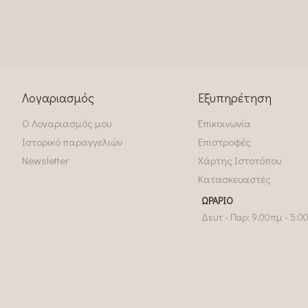
Λογαριασμός
Εξυπηρέτηση
Ο Λογαριασμός μου
Επικοινωνία
Ιστορικό παραγγελιών
Επιστροφές
Newsletter
Χάρτης Ιστοτόπου
Κατασκευαστές
ΩΡΆΡΙΟ
Δευτ - Παρ: 9.00πμ - 5.0