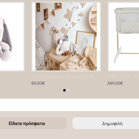
Ξύλινα διακοσμητικά Cozy Geese
69,00€
249,00€
Είδατε πρόσφατα
Δημοφιλή