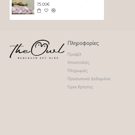
75,00€
Πληροφορίες
Προφίλ
Αποστολές
Πληρωμές
Προσωπικά Δεδομένα
Όροι Χρήσης