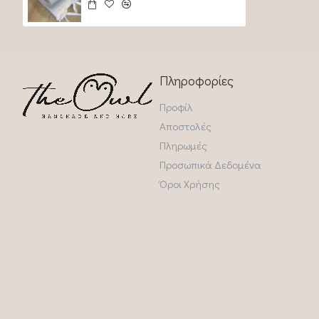
Πληροφορίες
Προφίλ
Αποστολές
Πληρωμές
Προσωπικά Δεδομένα
Όροι Χρήσης