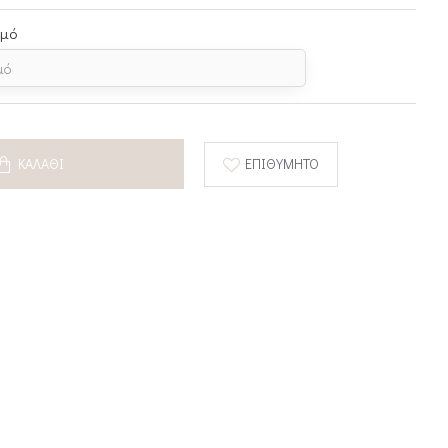
σμό
ΚΑΛΆΘΙ
ΕΠΙΘΥΜΗΤΌ