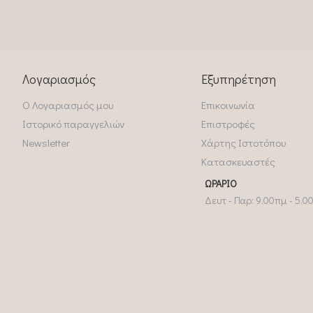
Λογαριασμός
Εξυπηρέτηση
Ο Λογαριασμός μου
Επικοινωνία
Ιστορικό παραγγελιών
Επιστροφές
Newsletter
Χάρτης Ιστοτόπου
Κατασκευαστές
ΩΡΆΡΙΟ
Δευτ - Παρ: 9.00πμ - 5.0