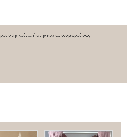
ρου στην κούνια ή στην πάντα του μωρού σας.