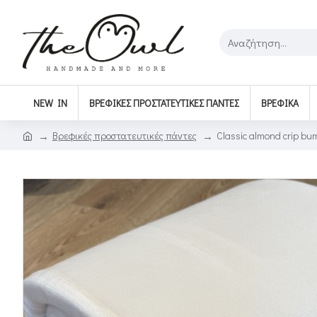
NEW IN
ΒΡΕΦΙΚΈΣ ΠΡΟΣΤΑΤΕΥΤΙΚΈΣ ΠΆΝΤΕΣ
ΒΡΕΦΙΚΆ
Βρεφικές προστατευτικές πάντες
Classic almond crip bu