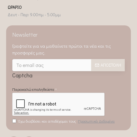
ΩΡΆΡΙΟ
Δευτ - Παρ: 9.00πμ - 5.00μμ
Newsletter
Γραφτείτε για να μαθαίνετε πρώτοι τα νέα και τις
προσφορές μας.
ΑΠΟΣΤΟΛΉ
Captcha
Παρακαλώ επαληθεύστε
Έχω διαβάσει και αποδέχομαι τους
Προσωπικά Δεδομένα