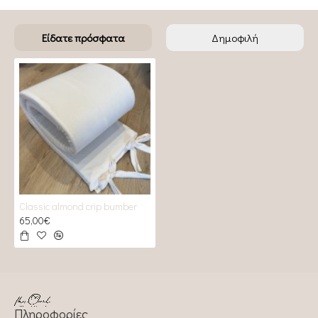
Είδατε πρόσφατα
Δημοφιλή
Classic almond crip bumber
65,00€
Πληροφορίες