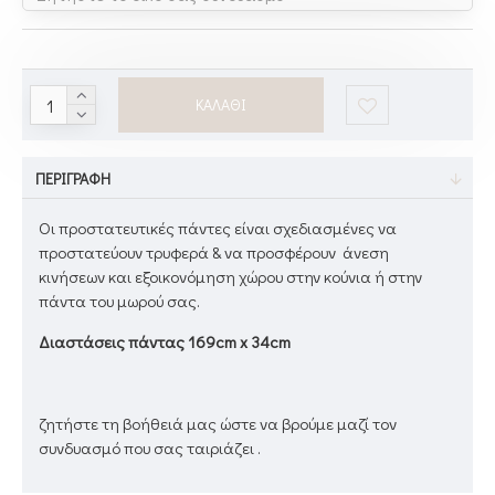
ΚΑΛΆΘΙ
ΠΕΡΙΓΡΑΦΉ
Οι προστατευτικές πάντες είναι σχεδιασμένες να
προστατεύουν τρυφερά & να προσφέρουν άνεση
κινήσεων και εξοικονόμηση χώρου στην κούνια ή στην
πάντα του μωρού σας.
Διαστάσεις πάντας 169cm x 34cm
ζητήστε τη βοήθειά μας ώστε να βρούμε μαζί τον
συνδυασμό που σας ταιριάζει .