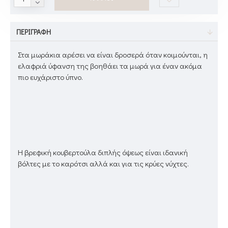
ΠΕΡΙΓΡΑΦΉ
Στα μωράκια αρέσει να είναι δροσερά όταν κοιμούνται, η
ελαφριά ύφανση της βοηθάει τα μωρά για έναν ακόμα
πιο ευχάριστο ύπνο.
Η βρεφική κουβερτούλα διπλής όψεως είναι ιδανική
βόλτες με το καρότσι αλλά και για τις κρύες νύχτες.