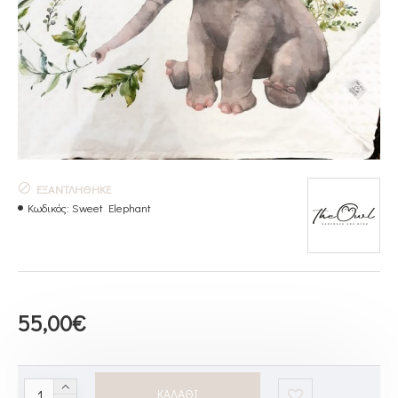
ΕΞΑΝΤΛΉΘΗΚΕ
Κωδικός:
Sweet Elephant
55,00€
ΚΑΛΆΘΙ