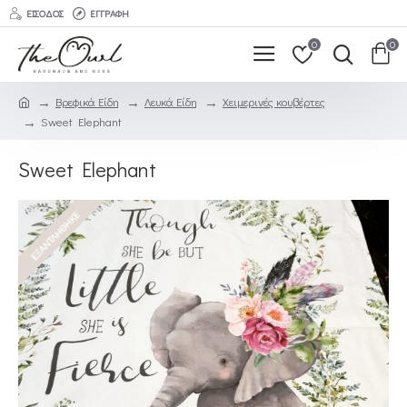
ΕΊΣΟΔΟΣ
ΕΓΓΡΑΦΉ
0
0
Βρεφικά Είδη
Λευκά Είδη
Χειμερινές κουβέρτες
Sweet Elephant
Sweet Elephant
ΕΞΑΝΤΛΉΘΗΚΕ