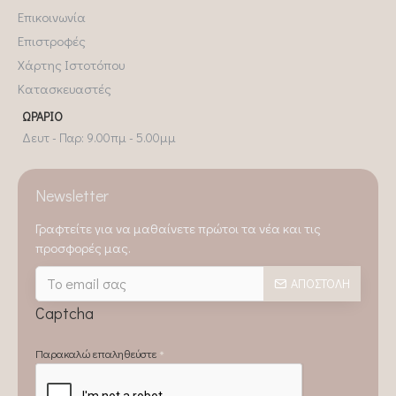
Επικοινωνία
Επιστροφές
Χάρτης Ιστοτόπου
Κατασκευαστές
ΩΡΆΡΙΟ
Δευτ - Παρ: 9.00πμ - 5.00μμ
Newsletter
Γραφτείτε για να μαθαίνετε πρώτοι τα νέα και τις
προσφορές μας.
ΑΠΟΣΤΟΛΉ
Captcha
Παρακαλώ επαληθεύστε