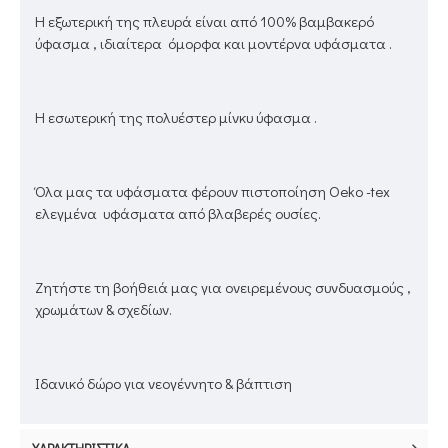
Η εξωτερική της πλευρά είναι από 100% βαμβακερό
ύφασμα , ιδιαίτερα όμορφα και μοντέρνα υφάσματα .
Η εσωτερική της πολυέστερ μίνκυ ύφασμα .
Όλα μας τα υφάσματα φέρουν πιστοποίηση Oeko -tex
ελεγμένα υφάσματα από βλαβερές ουσίες.
Ζητήστε τη βοήθειά μας για ονειρεμένους συνδυασμούς ,
χρωμάτων & σχεδίων.
Ιδανικό δώρο για νεογέννητο & βάπτιση