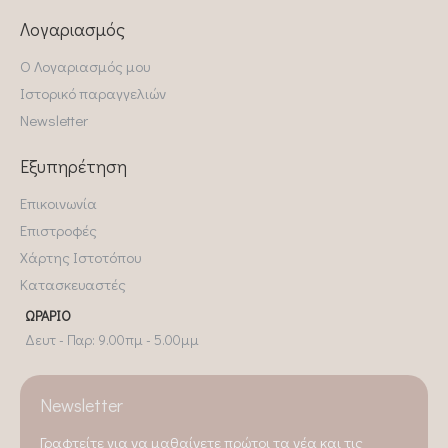
Λογαριασμός
Ο Λογαριασμός μου
Ιστορικό παραγγελιών
Newsletter
Εξυπηρέτηση
Επικοινωνία
Επιστροφές
Χάρτης Ιστοτόπου
Κατασκευαστές
ΩΡΆΡΙΟ
Δευτ - Παρ: 9.00πμ - 5.00μμ
Newsletter
Γραφτείτε για να μαθαίνετε πρώτοι τα νέα και τις