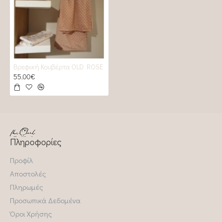
Βρεφική Κουβέρτα ΟLD ROSE
55,00€
Πληροφορίες
Προφίλ
Αποστολές
Πληρωμές
Προσωπικά Δεδομένα
Όροι Χρήσης