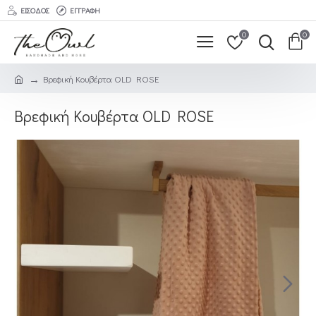
ΕΊΣΟΔΟΣ
ΕΓΓΡΑΦΉ
0
0
Βρεφική Κουβέρτα ΟLD ROSE
Βρεφική Κουβέρτα ΟLD ROSE