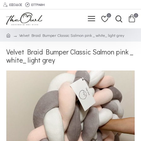
ΕΊΣΟΔΟΣ
ΕΓΓΡΑΦΉ
0
0
Velvet Braid Bumper Classic Salmon pink _ white_ light grey
Velvet Braid Bumper Classic Salmon pink _
white_ light grey