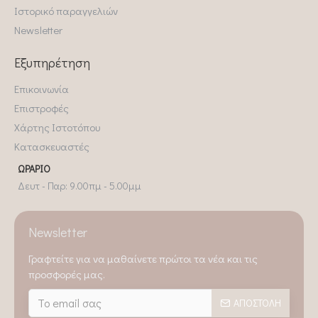
Ιστορικό παραγγελιών
Newsletter
Εξυπηρέτηση
Επικοινωνία
Επιστροφές
Χάρτης Ιστοτόπου
Κατασκευαστές
ΩΡΆΡΙΟ
Δευτ - Παρ: 9.00πμ - 5.00μμ
Newsletter
Γραφτείτε για να μαθαίνετε πρώτοι τα νέα και τις
προσφορές μας.
ΑΠΟΣΤΟΛΉ