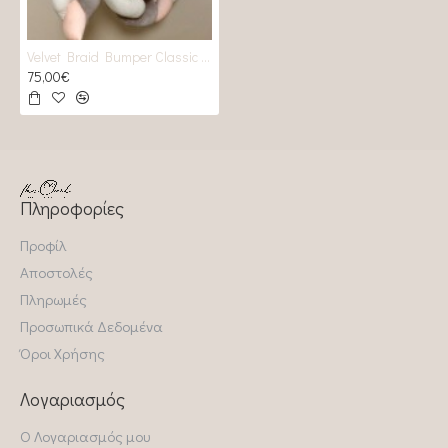
Velvet Braid Bumper Classic Salmon pink _ white_ light grey
75,00€
Πληροφορίες
Προφίλ
Αποστολές
Πληρωμές
Προσωπικά Δεδομένα
Όροι Χρήσης
Λογαριασμός
Ο Λογαριασμός μου