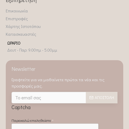
Επικοινωνία
Επιστροφές
Χάρτης Ιστοτόπου
Κατασκευαστές
ΩΡΆΡΙΟ
Δευτ - Παρ: 9.00πμ - 5.00μμ
Newsletter
Γραφτείτε για να μαθαίνετε πρώτοι τα νέα και τις
προσφορές μας.
ΑΠΟΣΤΟΛΉ
Captcha
Παρακαλώ επαληθεύστε