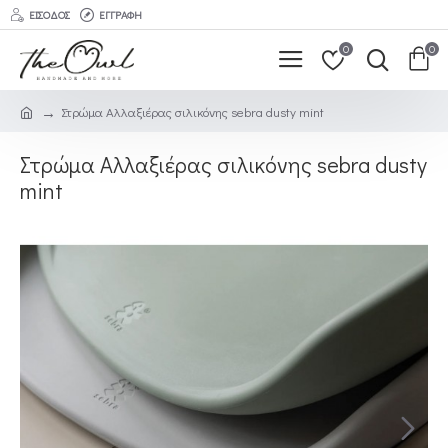
ΕΊΣΟΔΟΣ
ΕΓΓΡΑΦΉ
0
0
Στρώμα Αλλαξιέρας σιλικόνης sebra dusty mint
Στρώμα Αλλαξιέρας σιλικόνης sebra dusty
mint