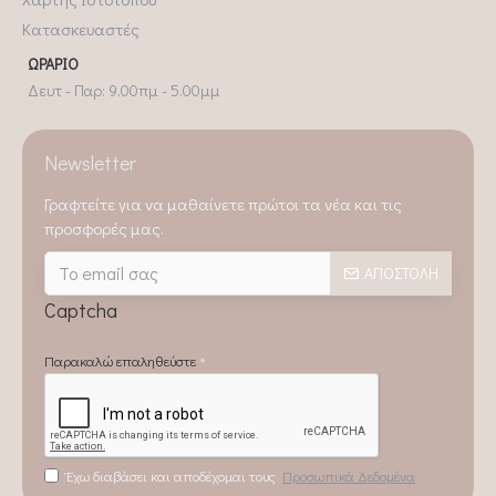
Κατασκευαστές
ΩΡΆΡΙΟ
Δευτ - Παρ: 9.00πμ - 5.00μμ
Newsletter
Γραφτείτε για να μαθαίνετε πρώτοι τα νέα και τις
προσφορές μας.
ΑΠΟΣΤΟΛΉ
Captcha
Παρακαλώ επαληθεύστε
Έχω διαβάσει και αποδέχομαι τους
Προσωπικά Δεδομένα