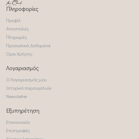
Πληροφορίες
Προφίλ
Αποστολές
Πληρωμές
Προσωπικά Δεδομένα
Όροι Χρήσης
Λογαριασμός
Ο Λογαριασμός μου
Ιστορικό παραγγελιών
Newsletter
Εξυπηρέτηση
Επικοινωνία
Επιστροφές
Χάρτης Ιστοτόπου