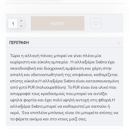
ΚΑΛΆΘΙ
ΠΕΡΙΓΡΑΦΉ
Τώρα η αλλαγή πάνας μπορεί να γίνει πλέον μία
ευχάριστη και εύκολη εμπειρία . Η αλλαξιέρα Sebra έχει
σκανδιναβική και διαχρονική εμφάνιση και χάρη στην
απαλή και υδατοαπωθητική της επιφάνεια, καθαρίζεται
επίσης εύκολα.Η αλλαξιέρα Sebra είναι κατασκευασμένη
από χυτό PUR (πολυουρεθάνη). Το PUR είναι ένα υλικό που
απορροφά τους κραδασμούς που μπορεί να αντέξει
υψηλά φορτία και έχει πολύ υψηλή αντοχή στη φθορά.Η
αλλαξιέρα Sebra μπορεί να καθαριστεί με σαπούνι ή
νερό, . Ένα επιπλέον μπόνους είναι ότι μπορείτε επίσης να
το φέρετε ακόμα και στο ντους μαζί σας.