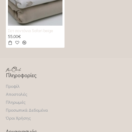
Σετ σεντόνια Safari beige
55,00€
Πληροφορίες
Προφίλ
Αποστολές
Πληρωμές
Προσωπικά Δεδομένα
Όροι Χρήσης
Λογαριασμός