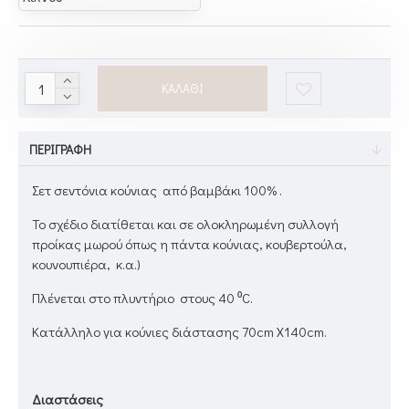
ΚΑΛΆΘΙ
ΠΕΡΙΓΡΑΦΉ
Σετ σεντόνια κούνιας από βαμβάκι 100% .
To σχέδιο διατίθεται και σε ολοκληρωμένη συλλογή
προίκας μωρού όπως η πάντα κούνιας, κουβερτούλα,
κουνουπιέρα, κ.α.)
Πλένεται στο πλυντήριο στους 40 ⁰C.
Κατάλληλο για κούνιες διάστασης 70cm Χ140cm.
Διαστάσεις