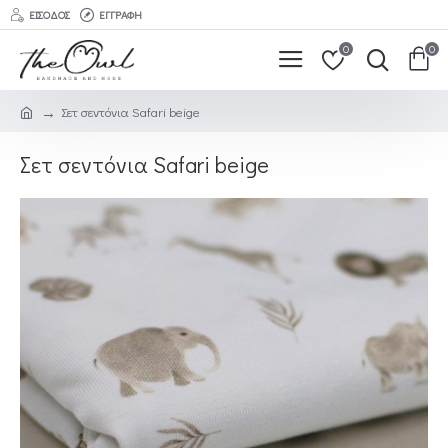
ΕΊΣΟΔΟΣ
ΕΓΓΡΑΦΉ
0
0
Σετ σεντόνια Safari beige
Σετ σεντόνια Safari beige