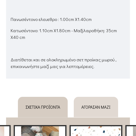
Πανωσέντονο ελευεθρο : 1.00cm Χ1.40cm
Κατωσέντονο: 1.10cm Χ1.80cm - Μαξιλαροθήκη: 35cm
X40 cm
Διατίθεται και σε ολοκληρωμένο σετ προίκας μωρού ,
επικοινωνήστε μαζί μας για λεπτομέρειες.
ΣΧΕΤΙΚΆ ΠΡΟΪΌΝΤΑ
ΑΓΌΡΑΣΑΝ ΜΑΖΊ