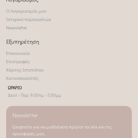
Ο Λογαριασμός μου
Ιστορικό παραγγελιών
Newsletter
Εξυπηρέτηση
Επικοινωνία
Επιστροφές
Χάρτης Ιστοτόπου
Κατασκευαστές
ΩΡΆΡΙΟ
Δευτ - Παρ: 9.00πμ - 5.00μμ
Newsletter
Γραφτείτε για να μαθαίνετε πρώτοι τα νέα και τις
προσφορές μας.