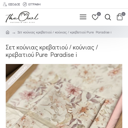
ΕΊΣΟΔΟΣ
ΕΓΓΡΑΦΉ
0
0
Σετ κούνιας κρεβατιού / κούνιας / κρεβατιού Pure Paradise i
Σετ κούνιας κρεβατιού / κούνιας /
κρεβατιού Pure Paradise i
ΆΜΕΣΑ ΔΙΑΘΈΣΙΜΟ