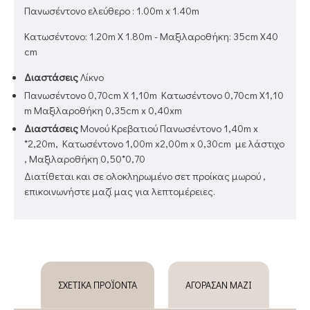
Πανωσέντονο ελεύθερο : 1.00m x 1.40m
Κατωσέντονο: 1.20m Χ 1.80m - Μαξιλαροθήκη: 35cm X40
cm
Διαστάσεις
Λίκνο
Πανωσέντονο 0,70
cm Χ
1,10m Κατωσέντονο 0,70
cm Χ
1,10
m Μαξιλαροθήκη 0,35
cm x
0,40xm
Διαστάσεις
Μονού Κρεβατιού
Πανωσέντονο 1,40m x
*2,20m, Κατωσέντονο 1,00m x2,00m x 0,30cm με λάστιχο
, Μαξιλαροθήκη 0,50*0,70
Διατίθεται και σε ολοκληρωμένο σετ προίκας μωρού ,
επικοινωνήστε μαζί μας για λεπτομέρειες.
ΣΧΕΤΙΚΆ ΠΡΟΪΌΝΤΑ
ΑΓΌΡΑΣΑΝ ΜΑΖΊ