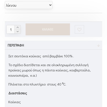
ΚΑΛΆΘΙ
ΠΕΡΙΓΡΑΦΉ
Σετ σεντόνια κούνιας από βαμβάκι 100% .
To σχέδιο διατίθεται και σε ολοκληρωμένη συλλογή
προίκας μωρού όπως η πάντα κούνιας, κουβερτούλα,
κουνουπιέρα, κ.α.)
Πλένεται στο πλυντήριο στους 40 ⁰C.
Διαστάσεις
Κούνιας