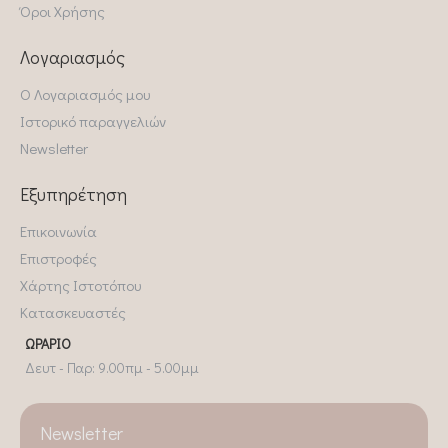
Όροι Χρήσης
Λογαριασμός
Ο Λογαριασμός μου
Ιστορικό παραγγελιών
Newsletter
Εξυπηρέτηση
Επικοινωνία
Επιστροφές
Χάρτης Ιστοτόπου
Κατασκευαστές
ΩΡΆΡΙΟ
Δευτ - Παρ: 9.00πμ - 5.00μμ
Newsletter