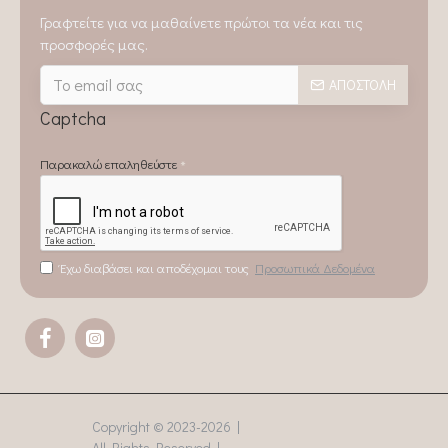
Γραφτείτε για να μαθαίνετε πρώτοι τα νέα και τις
προσφορές μας.
ΑΠΟΣΤΟΛΉ
Captcha
Παρακαλώ επαληθεύστε
Έχω διαβάσει και αποδέχομαι τους
Προσωπικά Δεδομένα
Copyright © 2023-
2026 |
All Rights Reserved |