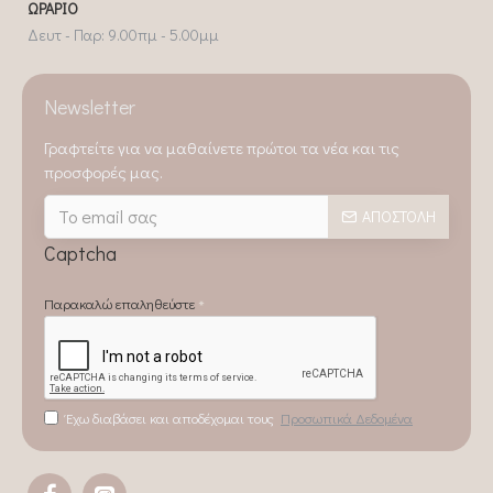
ΩΡΆΡΙΟ
Δευτ - Παρ: 9.00πμ - 5.00μμ
Newsletter
Γραφτείτε για να μαθαίνετε πρώτοι τα νέα και τις
προσφορές μας.
ΑΠΟΣΤΟΛΉ
Captcha
Παρακαλώ επαληθεύστε
Έχω διαβάσει και αποδέχομαι τους
Προσωπικά Δεδομένα