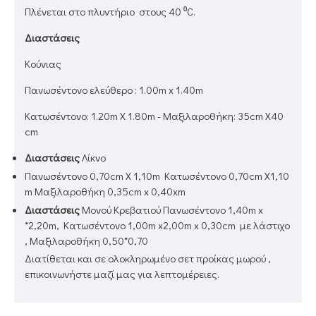
Πλένεται στο πλυντήριο στους 40 ⁰C.
Διαστάσεις
Κούνιας
Πανωσέντονο ελεύθερο : 1.00m x 1.40m
Κατωσέντονο: 1.20m Χ 1.80m - Μαξιλαροθήκη: 35cm X40
cm
Διαστάσεις
Λίκνο
Πανωσέντονο 0,70cm Χ 1,10m Κατωσέντονο 0,70cm Χ1,10
m Μαξιλαροθήκη 0,35cm x 0,40xm
Διαστάσεις
Μονού Κρεβατιού
Πανωσέντονο 1,40m x
*2,20m, Κατωσέντονο 1,00m x2,00m x 0,30cm με λάστιχο
, Μαξιλαροθήκη 0,50*0,70
Διατίθεται και σε ολοκληρωμένο σετ προίκας μωρού ,
επικοινωνήστε μαζί μας για λεπτομέρειες.