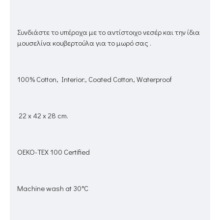
Συνδιάστε το υπέροχα με το αντίστοιχο νεσέρ και την ίδια
μουσελίνα κουβερτούλα για το μωρό σας .
100% Cotton, Interior:, Coated Cotton, Waterproof
22 x 42 x 28 cm.
OEKO-TEX 100 Certified
Machine wash at 30°C