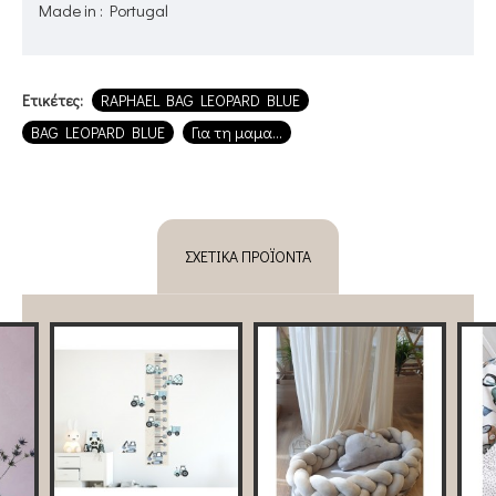
Made in : Portugal
Ετικέτες:
RAPHAEL BAG LEOPARD BLUE
BAG LEOPARD BLUE
Για τη μαμα...
ΣΧΕΤΙΚΆ ΠΡΟΪΌΝΤΑ