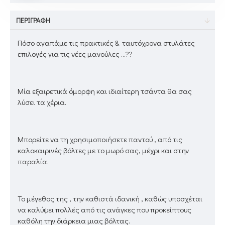
ΠΕΡΙΓΡΑΦΉ
Πόσο αγαπάμε τις πρακτικές & ταυτόχρονα στυλάτες
επιλογές για τις νέες μανούλες ...??
Μία εξαιρετικά όμορφη και ιδιαίτερη τσάντα θα σας
λύσει τα χέρια.
Μπορείτε να τη χρησιμοποιήσετε παντού , από τις
καλοκαιρινές βόλτες με το μωρό σας, μέχρι και στην
παραλία.
Το μέγεθος της , την καθιστά ιδανική , καθώς υποσχέται
να καλύψει πολλές από τις ανάγκες που προκείπτους
καθόλη την διάρκεια μιας βόλτας.