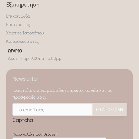
Εξυπηρέτηση
Επικοινωνία
Επιστροφές
Χάρτης Ιστοτόπου
Κατασκευαστές
ΩΡΆΡΙΟ
Δευτ - Παρ: 9.00πμ - 5.00μμ
Newsletter
Γραφτείτε για να μαθαίνετε πρώτοι τα νέα και τις
προσφορές μας.
ΑΠΟΣΤΟΛΉ
Captcha
Παρακαλώ επαληθεύστε