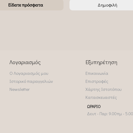
Είδατε πρόσφατα
Δημοφιλή
Λογαριασμός
Εξυπηρέτηση
Ο Λογαριασμός μου
Επικοινωνία
Ιστορικό παραγγελιών
Επιστροφές
Newsletter
Χάρτης Ιστοτόπου
Κατασκευαστές
ΩΡΆΡΙΟ
Δευτ - Παρ: 9.00πμ - 5.0