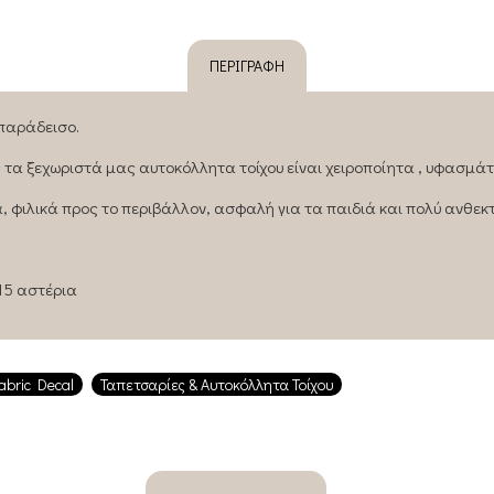
ΠΕΡΙΓΡΑΦΉ
παράδεισο.
 ξεχωριστά μας αυτοκόλλητα τοίχου είναι χειροποίητα , υφασμάτι
, φιλικά προς το περιβάλλον, ασφαλή για τα παιδιά και πολύ ανθεκτ
15 αστέρια
abric Decal
Ταπετσαρίες & Αυτοκόλλητα Τοίχου