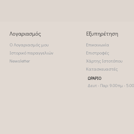
Λογαριασμός
Εξυπηρέτηση
Ο Λογαριασμός μου
Επικοινωνία
Ιστορικό παραγγελιών
Επιστροφές
Newsletter
Χάρτης Ιστοτόπου
Κατασκευαστές
ΩΡΆΡΙΟ
Δευτ - Παρ: 9.00πμ - 5.0