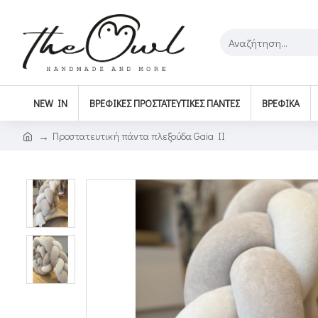
NEW IN
ΒΡΕΦΙΚΈΣ ΠΡΟΣΤΑΤΕΥΤΙΚΈΣ ΠΆΝΤΕΣ
ΒΡΕΦΙΚΆ
Προστατευτική πάντα πλεξούδα Gaia II