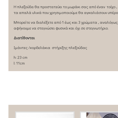
Η πλεξούδα θα προστατεύει το μωράκι σας από έναν τοίχο 
τα απαλά υλικά που χρησιμοποιούμε θα αγκαλιάσουν υπέρο
Μπορείτε να διαλέξετε από 1 έως και 3 χρώματα , αναλόγως
αφήνουμε να στεγνώσει φυσικά και όχι σε στεγνωτήριο.
Διατίθoνται
Ιμάντες /κορδελάκια στήριξης πλεξούδας
h: 23 cm
l: 11cm