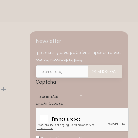
Newsletter
Γραφτείτε για να μαθαίνετε πρώτοι τα νέα
και τις προσφορές μας.
ΑΠΟΣΤΟΛΉ
Captcha
0μμ
Παρακαλώ
επαληθεύστε
Έχω διαβάσει και αποδέχομαι τους