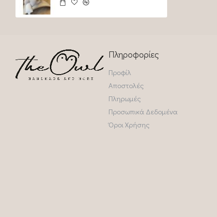
Πληροφορίες
Προφίλ
Αποστολές
Πληρωμές
Προσωπικά Δεδομένα
Όροι Χρήσης