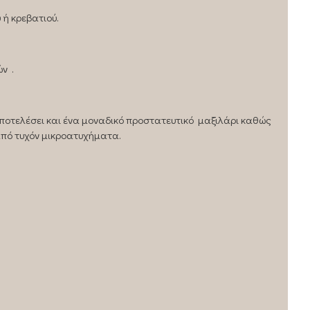
 ή κρεβατιού.
ν .
αποτελέσει και ένα μοναδικό προστατευτικό μαξιλάρι καθώς
από τυχόν μικροατυχήματα.