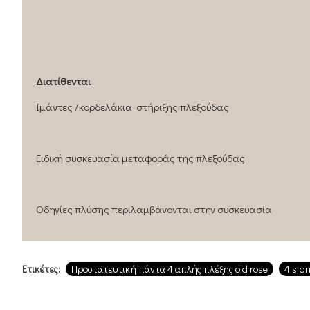
Διατίθενται
Ιμάντες /κορδελάκια στήριξης πλεξούδας
Ειδική συσκευασία μεταφοράς της πλεξούδας
Οδηγίες πλύσης περιλαμβάνονται στην συσκευασία
Ετικέτες:
Προστατευτική πάντα 4 απλής πλέξης old rose
4 stan