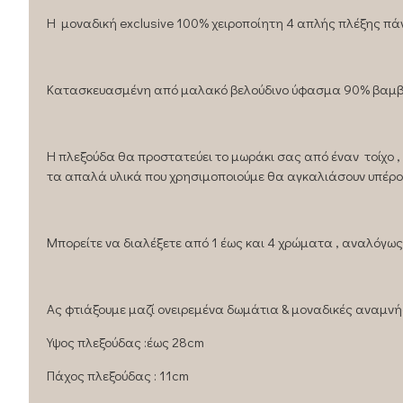
H μοναδική exclusive 100% χειροποίητη 4 απλής πλέξης πάντ
Κατασκευασμένη από μαλακό βελούδινο ύφασμα 90% βαμβακ
Η πλεξούδα θα προστατεύει το μωράκι σας από έναν τοίχο 
τα απαλά υλικά που χρησιμοποιούμε θα αγκαλιάσουν υπέρο
Μπορείτε να διαλέξετε από 1 έως και 4 χρώματα , αναλόγως 
Ας φτιάξουμε μαζί ονειρεμένα δωμάτια & μοναδικές αναμνή
Υψος πλεξούδας :έως 28cm
Πάχος πλεξούδας : 11cm