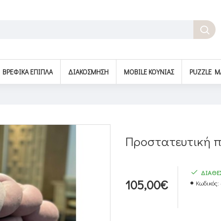
BΡΕΦΙΚΆ ΈΠΙΠΛΑ
ΔΙΑΚΌΣΜΗΣΗ
MOBILE ΚΟΎΝΙΑΣ
PUZZLE M
Προστατευτική π
ΔΙΑΘΕ
105,00€
Κωδικός: