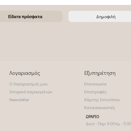
Είδατε πρόσφατα
Δημοφιλή
Λογαριασμός
Εξυπηρέτηση
Ο Λογαριασμός μου
Επικοινωνία
Ιστορικό παραγγελιών
Επιστροφές
Newsletter
Χάρτης Ιστοτόπου
Κατασκευαστές
ΩΡΆΡΙΟ
Δευτ - Παρ: 9.00πμ - 5.0