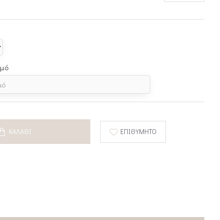
σμό
ΚΑΛΆΘΙ
ΕΠΙΘΥΜΗΤΌ