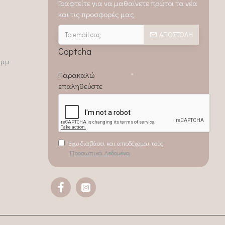
Γραφτείτε για να μαθαίνετε πρώτοι τα νέα
και τις προσφορές μας.
ΑΠΟΣΤΟΛΉ
Captcha
0μμ
Παρακαλώ
επαληθεύστε
Έχω διαβάσει και αποδέχομαι τους
Προσωπικά Δεδομένα