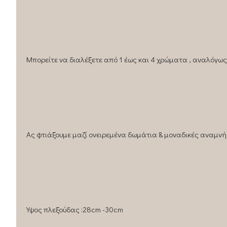
Μπορείτε να διαλέξετε από 1 έως και 4 χρώματα , αναλόγως 
Ας φτιάξουμε μαζί ονειρεμένα δωμάτια & μοναδικές αναμνή
Υψος πλεξούδας :28cm -30cm