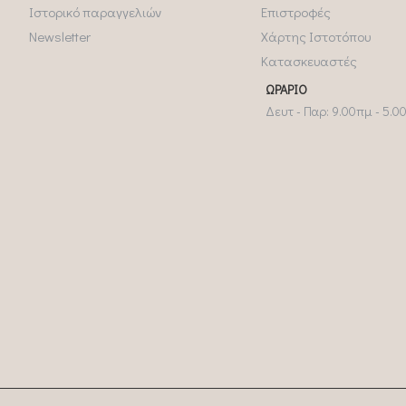
Ιστορικό παραγγελιών
Επιστροφές
Newsletter
Χάρτης Ιστοτόπου
Κατασκευαστές
ΩΡΆΡΙΟ
Δευτ - Παρ: 9.00πμ - 5.0