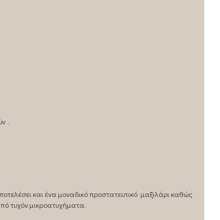
ν .
αποτελέσει και ένα μοναδικό προστατευτικό μαξιλάρι καθώς
από τυχόν μικροατυχήματα.