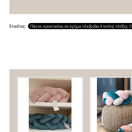
Ετικέτες:
Πάντα προστασίας σε σχήμα πλεξούδα 4 απλης πλέξης C