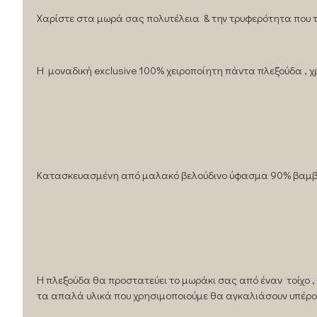
Χαρίστε στα μωρά σας πολυτέλεια & την τρυφερότητα που τ
H μοναδική exclusive 100% χειροποίητη πάντα πλεξούδα , χρ
Κατασκευασμένη από μαλακό βελούδινο ύφασμα 90% βαμβακ
Η πλεξούδα θα προστατεύει το μωράκι σας από έναν τοίχο 
τα απαλά υλικά που χρησιμοποιούμε θα αγκαλιάσουν υπέρο