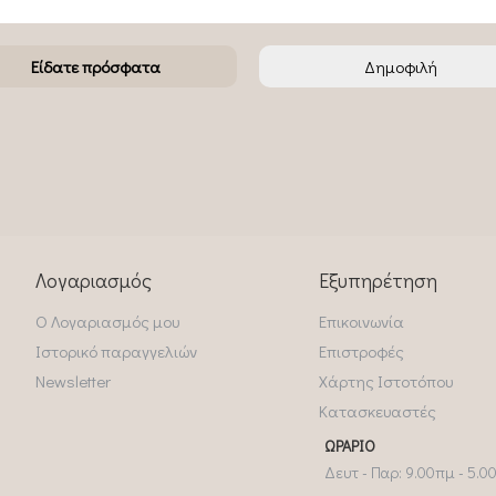
Είδατε πρόσφατα
Δημοφιλή
Λογαριασμός
Εξυπηρέτηση
Ο Λογαριασμός μου
Επικοινωνία
Ιστορικό παραγγελιών
Επιστροφές
Newsletter
Χάρτης Ιστοτόπου
Κατασκευαστές
ΩΡΆΡΙΟ
Δευτ - Παρ: 9.00πμ - 5.0