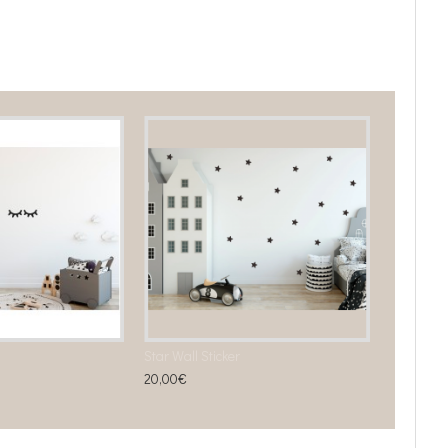
Star Wall Sticker
20,00€