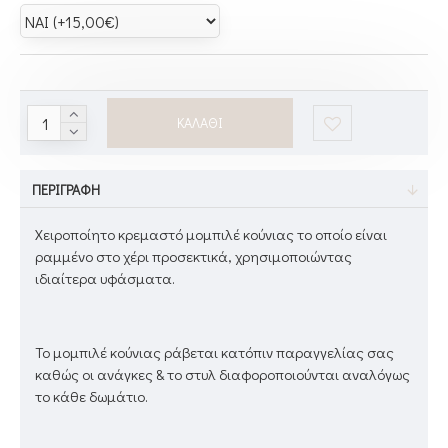
ΚΑΛΆΘΙ
ΠΕΡΙΓΡΑΦΉ
Χειροποίητο κρεμαστό μομπιλέ κούνιας το οποίο είναι
ραμμένο στο χέρι προσεκτικά, χρησιμοποιώντας
ιδιαίτερα υφάσματα.
Το μομπιλέ κούνιας ράβεται κατόπιν παραγγελίας σας
καθώς οι ανάγκες & το στυλ διαφοροποιούνται αναλόγως
το κάθε δωμάτιο.