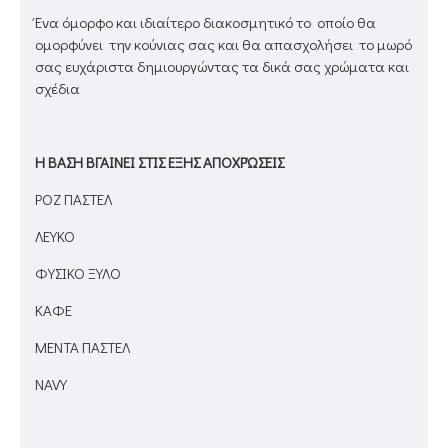
Ένα όμορφο και ιδιαίτερο διακοσμητικό το οποίο θα
ομορφύνει την κούνιας σας και θα απασχολήσει το μωρό
σας ευχάριστα δημιουργώντας τα δικά σας χρώματα και
σχέδια
Η ΒΑΣΗ ΒΓΑΙΝΕΙ ΣΤΙΣ ΕΞΗΣ ΑΠΟΧΡΏΣΕΙΣ
ΡΟΖ ΠΑΣΤΕΛ
ΛΕΥΚΟ
ΦΥΣΙΚΟ ΞΥΛΟ
ΚΑΦΕ
ΜΕΝΤΑ ΠΑΣΤΕΛ
NAVY