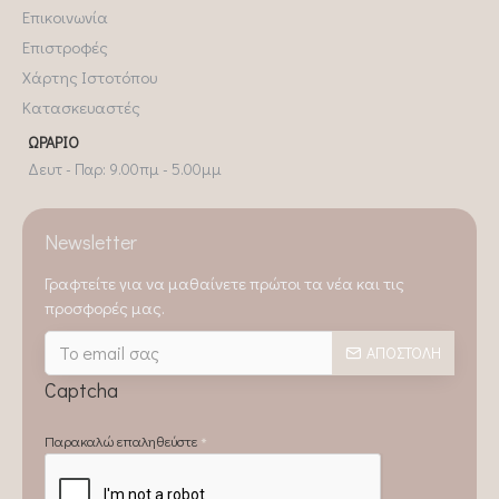
Επικοινωνία
Επιστροφές
Χάρτης Ιστοτόπου
Κατασκευαστές
ΩΡΆΡΙΟ
Δευτ - Παρ: 9.00πμ - 5.00μμ
Newsletter
Γραφτείτε για να μαθαίνετε πρώτοι τα νέα και τις
προσφορές μας.
ΑΠΟΣΤΟΛΉ
Captcha
Παρακαλώ επαληθεύστε