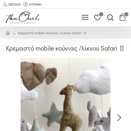
ΕΊΣΟΔΟΣ
ΕΓΓΡΑΦΉ
0
0
Κρεμαστό mobile κούνιας /λίκνου Safari II
Κρεμαστό mobile κούνιας /λίκνου Safari II