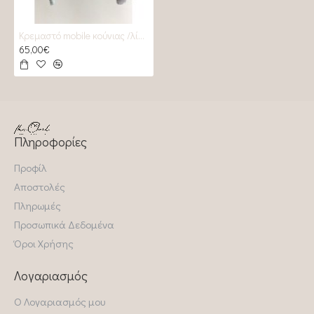
Κρεμαστό mobile κούνιας /λίκνου Safari II
65,00€
Πληροφορίες
Προφίλ
Αποστολές
Πληρωμές
Προσωπικά Δεδομένα
Όροι Χρήσης
Λογαριασμός
Ο Λογαριασμός μου