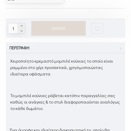
ΚΑΛΆΘΙ
ΠΕΡΙΓΡΑΦΉ
Χειροποίητο κρεμαστό μομπιλέ κούνιας το οποίο είναι
ραμμένο στο χέρι προσεκτικά, χρησιμοποιώντας
ιδιαίτερα υφάσματα.
Το μομπιλέ κούνιας ράβεται κατόπιν παραγγελίας σας
καθώς οι ανάγκες & το στυλ διαφοροποιούνται αναλόγως
το κάθε δωμάτιο.
Ένα όμορφο και ιδιαίτερο διακοσμητικό το οποίο θα