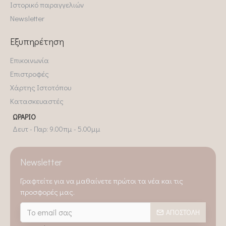
Ιστορικό παραγγελιών
Newsletter
Εξυπηρέτηση
Επικοινωνία
Επιστροφές
Χάρτης Ιστοτόπου
Κατασκευαστές
ΩΡΆΡΙΟ
Δευτ - Παρ: 9.00πμ - 5.00μμ
Newsletter
Γραφτείτε για να μαθαίνετε πρώτοι τα νέα και τις
προσφορές μας.
ΑΠΟΣΤΟΛΉ