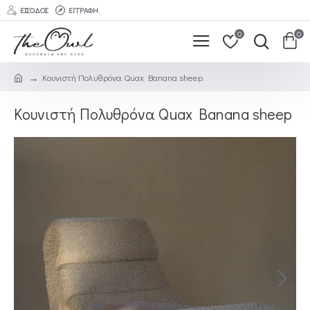
ΕΊΣΟΔΟΣ
ΕΓΓΡΑΦΉ
0
0
Κουνιστή Πολυθρόνα Quax Banana sheep
Κουνιστή Πολυθρόνα Quax Banana sheep