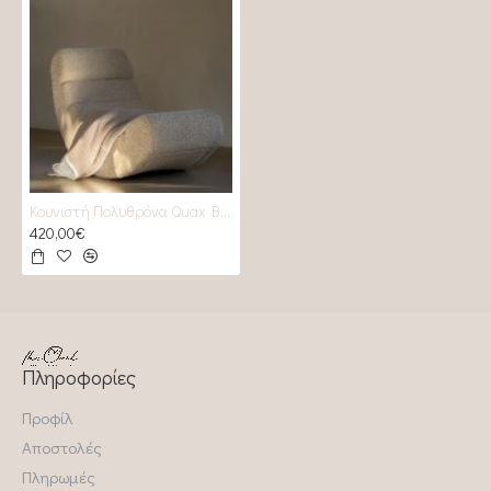
Κουνιστή Πολυθρόνα Quax Banana sheep
420,00€
Πληροφορίες
Προφίλ
Αποστολές
Πληρωμές