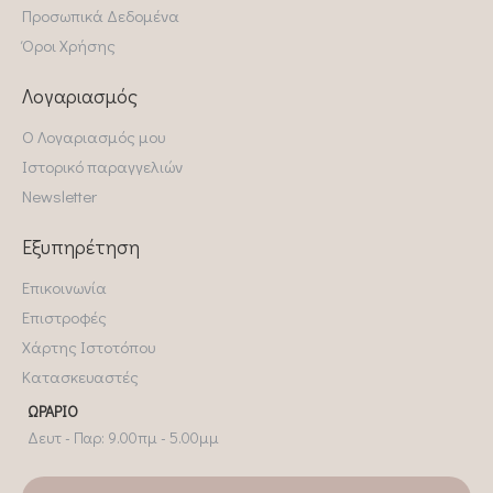
Προσωπικά Δεδομένα
Όροι Χρήσης
Λογαριασμός
Ο Λογαριασμός μου
Ιστορικό παραγγελιών
Newsletter
Εξυπηρέτηση
Επικοινωνία
Επιστροφές
Χάρτης Ιστοτόπου
Κατασκευαστές
ΩΡΆΡΙΟ
Δευτ - Παρ: 9.00πμ - 5.00μμ