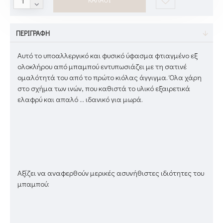
ΠΕΡΙΓΡΑΦΉ
Αυτό το υποαλλεργικό και φυσικό ύφασμα φτιαγμένο εξ
ολοκλήρου από μπαμπού εντυπωσιάζει με τη σατινέ
ομαλότητά του από το πρώτο κιόλας άγγιγμα. Όλα χάρη
στο σχήμα των ινών, που καθιστά το υλικό εξαιρετικά
ελαφρύ και απαλό ... ιδανικό για μωρά.
Αξίζει να αναφερθούν μερικές ασυνήθιστες ιδιότητες του
μπαμπού: