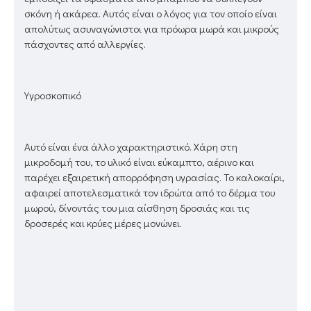
σκόνη ή ακάρεα. Αυτός είναι ο λόγος για τον οποίο είναι
απολύτως ασυναγώνιστοι για πρόωρα μωρά και μικρούς
πάσχοντες από αλλεργίες.
Υγροσκοπικό
Αυτό είναι ένα άλλο χαρακτηριστικό. Χάρη στη
μικροδομή του, το υλικό είναι εύκαμπτο, αέρινο και
παρέχει εξαιρετική απορρόφηση υγρασίας. Το καλοκαίρι,
αφαιρεί αποτελεσματικά τον ιδρώτα από το δέρμα του
μωρού, δίνοντάς του μια αίσθηση δροσιάς και τις
δροσερές και κρύες μέρες μονώνει.