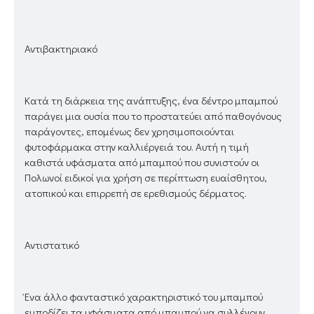
Αντιβακτηριακό
Κατά τη διάρκεια της ανάπτυξης, ένα δέντρο μπαμπού
παράγει μια ουσία που το προστατεύει από παθογόνους
παράγοντες, επομένως δεν χρησιμοποιούνται
φυτοφάρμακα στην καλλιέργειά του. Αυτή η τιμή
καθιστά υφάσματα από μπαμπού που συνιστούν οι
Πολωνοί ειδικοί για χρήση σε περίπτωση ευαίσθητου,
ατοπικού και επιρρεπή σε ερεθισμούς δέρματος.
Αντιστατικό
Ένα άλλο φανταστικό χαρακτηριστικό του μπαμπού
εμποδίζει τα υφάσματα από μπαμπού να συλλέγουν