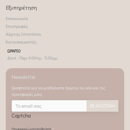
Εξυπηρέτηση
Επικοινωνία
Επιστροφές
Χάρτης Ιστοτόπου
Κατασκευαστές
ΩΡΆΡΙΟ
Δευτ - Παρ: 9.00πμ - 5.00μμ
Newsletter
Γραφτείτε για να μαθαίνετε πρώτοι τα νέα και τις
προσφορές μας.
ΑΠΟΣΤΟΛΉ
Captcha
Παρακαλώ επαληθεύστε