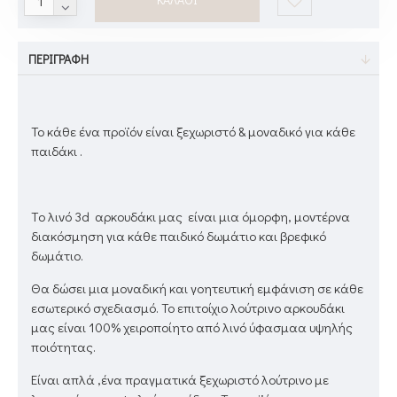
ΠΕΡΙΓΡΑΦΉ
Το κάθε ένα προϊόν είναι ξεχωριστό & μοναδικό για κάθε
παιδάκι .
Tο λινό 3d αρκουδάκι μας είναι μια όμορφη, μοντέρνα
διακόσμηση για κάθε παιδικό δωμάτιο και βρεφικό
δωμάτιο.
Θα δώσει μια μοναδική και γοητευτική εμφάνιση σε κάθε
εσωτερικό σχεδιασμό. Το επιτοίχιο λούτρινο αρκουδάκι
μας είναι 100% χειροποίητο από λινό ύφασμαα υψηλής
ποιότητας.
Είναι απλά ,ένα πραγματικά ξεχωριστό λούτρινο με