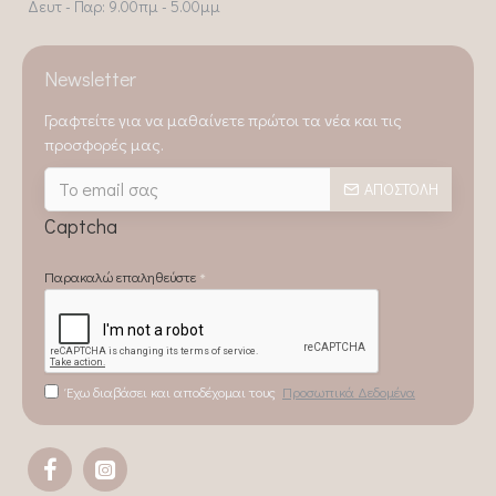
Δευτ - Παρ: 9.00πμ - 5.00μμ
Newsletter
Γραφτείτε για να μαθαίνετε πρώτοι τα νέα και τις
προσφορές μας.
ΑΠΟΣΤΟΛΉ
Captcha
Παρακαλώ επαληθεύστε
Έχω διαβάσει και αποδέχομαι τους
Προσωπικά Δεδομένα