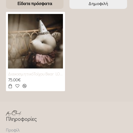
Είδατε πρόσφατα
Δημοφιλή
ΔιακοσμητικόΤοίχου Bear LOVEMEDECORATION
75,00€
Πληροφορίες
Προφίλ