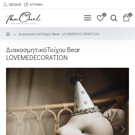
ΕΊΣΟΔΟΣ
ΕΓΓΡΑΦΉ
0
0
ΔιακοσμητικόΤοίχου Bear LOVEMEDECORATION
ΔιακοσμητικόΤοίχου Bear
LOVEMEDECORATION