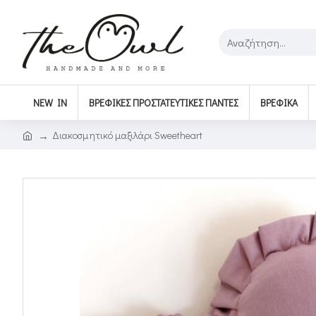
NEW IN
ΒΡΕΦΙΚΈΣ ΠΡΟΣΤΑΤΕΥΤΙΚΈΣ ΠΆΝΤΕΣ
ΒΡΕΦΙΚΆ
Διακοσμητικό μαξιλάρι Sweetheart