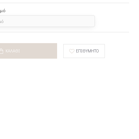
σμό
ΚΑΛΆΘΙ
ΕΠΙΘΥΜΗΤΌ