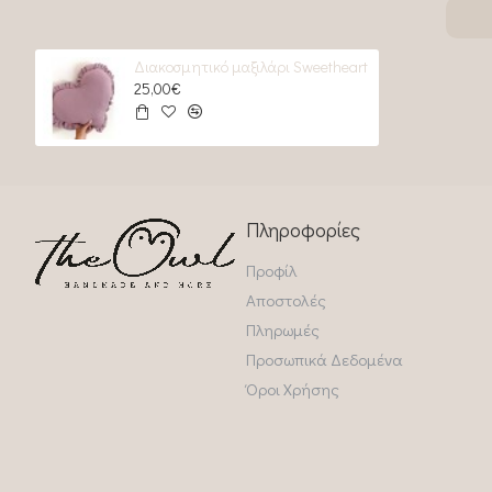
Διακοσμητικό μαξιλάρι Sweetheart
25,00€
Πληροφορίες
Προφίλ
Αποστολές
Πληρωμές
Προσωπικά Δεδομένα
Όροι Χρήσης