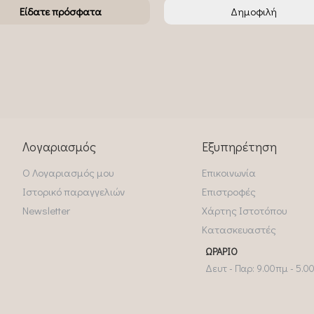
Είδατε πρόσφατα
Δημοφιλή
Λογαριασμός
Εξυπηρέτηση
Ο Λογαριασμός μου
Επικοινωνία
Ιστορικό παραγγελιών
Επιστροφές
Newsletter
Χάρτης Ιστοτόπου
Κατασκευαστές
ΩΡΆΡΙΟ
Δευτ - Παρ: 9.00πμ - 5.0