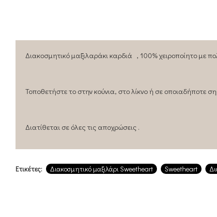
Διακοσμητικό μαξιλαράκι καρδιά , 100% χειροποίητο με πο
Τοποθετήστε το στην κούνια, στο λίκνο ή σε οποιαδήποτε σ
Διατίθεται σε όλες τις αποχρώσεις .
Ετικέτες:
Διακοσμητικό μαξιλάρι Sweetheart
Sweetheart
Δι