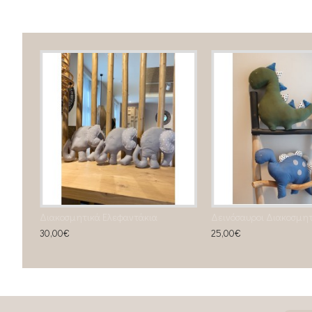
Διακοσμητικά μαξιλαράκια κούνιας Cloud Pillow
Διακοσμητικά Ελεφαντάκια
30,00€
25,00€