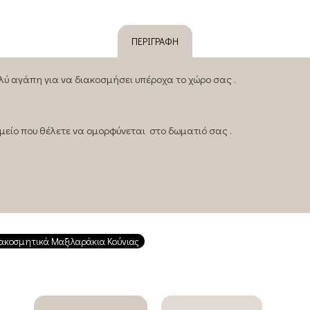
ΠΕΡΙΓΡΑΦΉ
λύ αγάπη για να διακοσμήσει υπέροχα το χώρο σας .
ημείο που θέλετε να ομορφύνεται στο δωματιό σας .
ακοσμητικά Μαξιλαράκια Κούνιας